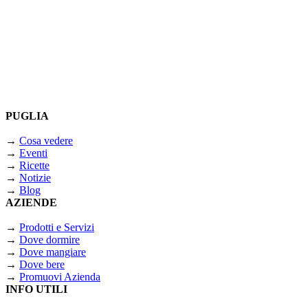
PUGLIA
→
Cosa vedere
→
Eventi
→
Ricette
→
Notizie
→
Blog
AZIENDE
→
Prodotti e Servizi
→
Dove dormire
→
Dove mangiare
→
Dove bere
→
Promuovi Azienda
INFO UTILI