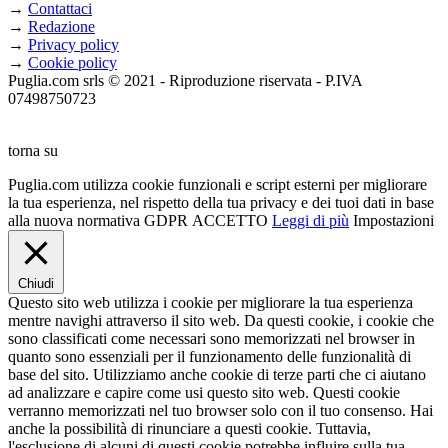
→
Contattaci
→
Redazione
→
Privacy policy
→
Cookie policy
Puglia.com srls © 2021 - Riproduzione riservata - P.IVA
07498750723
torna su
Puglia.com utilizza cookie funzionali e script esterni per migliorare
la tua esperienza, nel rispetto della tua privacy e dei tuoi dati in base
alla nuova normativa GDPR
ACCETTO
Leggi di più
Impostazioni
Chiudi
Questo sito web utilizza i cookie per migliorare la tua esperienza
mentre navighi attraverso il sito web. Da questi cookie, i cookie che
sono classificati come necessari sono memorizzati nel browser in
quanto sono essenziali per il funzionamento delle funzionalità di
base del sito. Utilizziamo anche cookie di terze parti che ci aiutano
ad analizzare e capire come usi questo sito web. Questi cookie
verranno memorizzati nel tuo browser solo con il tuo consenso. Hai
anche la possibilità di rinunciare a questi cookie. Tuttavia,
l'esclusione di alcuni di questi cookie potrebbe influire sulla tua