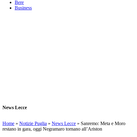
Bere
Business
News Lecce
Home
»
Notizie Puglia
»
News Lecce
»
Sanremo: Meta e Moro
restano in gara, oggi Negramaro tornano all’Ariston