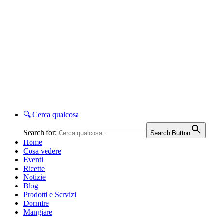
🔍
Cerca qualcosa
Search for:
Search Button
Home
Cosa vedere
Eventi
Ricette
Notizie
Blog
Prodotti e Servizi
Dormire
Mangiare