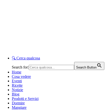
🔍
Cerca qualcosa
Search for:
Search Button
Home
Cosa vedere
Eventi
Ricette
Notizie
Blog
Prodotti e Servizi
Dormire
Mangiare