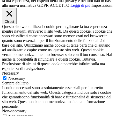
la tua esperienza, nel rispetto della tua privacy e dei tuoi dati in base
alla nuova normativa GDPR
ACCETTO
Leggi di più
Impostazioni
Chiudi
Questo sito web utilizza i cookie per migliorare la tua esperienza
mentre navighi attraverso il sito web. Da questi cookie, i cookie che
sono classificati come necessari sono memorizzati nel browser in
quanto sono essenziali per il funzionamento delle funzionalità di
base del sito. Utilizziamo anche cookie di terze parti che ci aiutano
ad analizzare e capire come usi questo sito web. Questi cookie
verranno memorizzati nel tuo browser solo con il tuo consenso. Hai
anche la possibilità di rinunciare a questi cookie. Tuttavia,
l'esclusione di alcuni di questi cookie potrebbe influire sulla tua
esperienza di navigazione.
Necessary
Necessary
Sempre abilitato
I cookie necessari sono assolutamente essenziali per il corretto
funzionamento del sito web. Questa categoria include solo i cookie
che garantiscono funzionalità di base e funzionalità di sicurezza del
sito web. Questi cookie non memorizzano alcuna informazione
personale.
Non-necessary