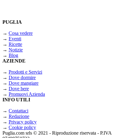
PUGLIA
→
Cosa vedere
→
Eventi
→
Ricette
→
Notizie
→
Blog
AZIENDE
→
Prodotti e Servizi
→
Dove dormire
→
Dove mangiare
→
Dove bere
→
Promuovi Azienda
INFO UTILI
→
Contattaci
→
Redazione
→
Privacy policy
→
Cookie policy
Puglia.com srls © 2021 - Riproduzione riservata - P.IVA