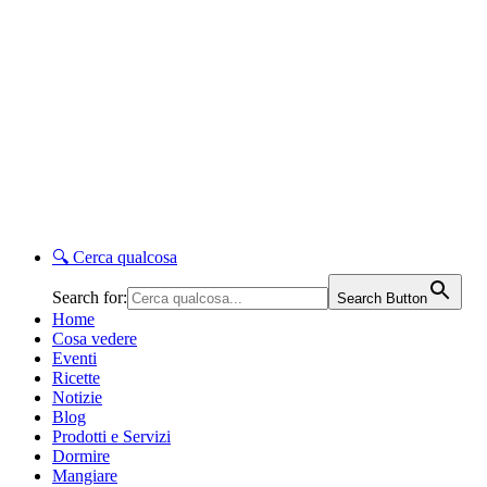
🔍
Cerca qualcosa
Search for:
Search Button
Home
Cosa vedere
Eventi
Ricette
Notizie
Blog
Prodotti e Servizi
Dormire
Mangiare