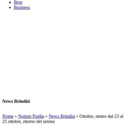
Bere
Business
News Brindisi
Home
»
Notizie Puglia
»
News Brindisi
»
Ottobre, meteo dal 23 al
25 ottobre, ritorno del sereno