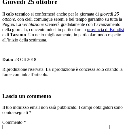
Giovedì 25 ottobre
Il
calo termico
si confermerà anche per la giornata di
giovedì 25
ottobre
, con cieli comunque sereni e bel tempo garantito su tutta la
Puglia. La
ventilazione
scemerà gradatamente con l’avanzamento
della giornata, concentrandosi in particolare in
provincia di Brindisi
e di
Taranto
. Un netto miglioramento, in particolar modo rispetto
all’inizio della settimana.
Data:
23 Ott 2018
Riproduzione riservata. La riproduzione è concessa solo citando la
fonte con link all'articolo.
Lascia un commento
Il tuo indirizzo email non sarà pubblicato.
I campi obbligatori sono
contrassegnati
*
Commento
*