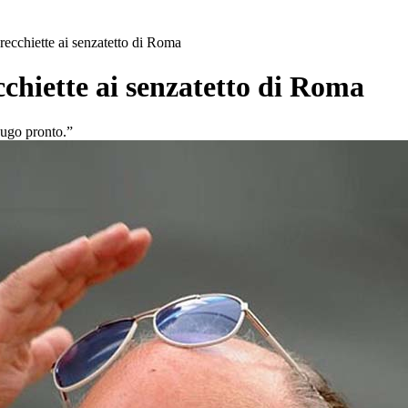
recchiette ai senzatetto di Roma
cchiette ai senzatetto di Roma
 sugo pronto.”