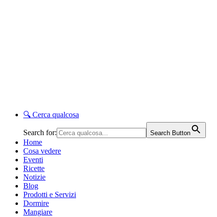
🔍
Cerca qualcosa
Search for:
Search Button
Home
Cosa vedere
Eventi
Ricette
Notizie
Blog
Prodotti e Servizi
Dormire
Mangiare