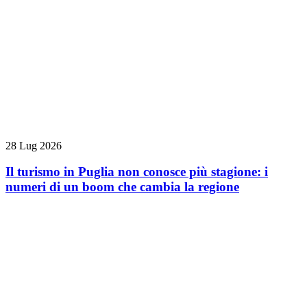
28 Lug 2026
Il turismo in Puglia non conosce più stagione: i
numeri di un boom che cambia la regione