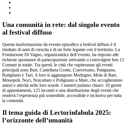
Una comunità in rete: dal singolo evento
al festival diffuso
Questa trasformazione da evento episodico a festival diffuso è il
risultato di anni di crescita e di un forte legame con il territorio. La
Fondazione Di Vagno, organizzatrice dell’evento, ha risposto alle
richieste spontanee di partecipazione arrivando a coinvolgere ben 12
Comuni in totale. Tra questi, le città che ospiteranno gli eventi
principali sono Bari, Castellana Grotte, Conversano, Putignano,
Rutigliano e Turi. A loro si aggiungono Modugno, Mola di Bari,
Monopoli, Noci, Noicattaro e Polignano a Mare, che accoglieranno
autori e attività nelle loro scuole. I numeri parlano chiaro: 10 giorni
di appuntamenti, 125 incontri e una distribuzione degli eventi che
renderà l’esperienza più sostenibile, accessibile e inclusiva per tutta
la comunità.
Il tema guida di Lectorinfabula 2025:
l’orizzonte dell’umanità