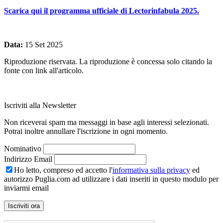
Scarica qui il programma ufficiale di Lectorinfabula 2025.
Data:
15 Set 2025
Riproduzione riservata. La riproduzione è concessa solo citando la
fonte con link all'articolo.
Iscriviti alla Newsletter
Non riceverai spam ma messaggi in base agli interessi selezionati.
Potrai inoltre annullare l'iscrizione in ogni momento.
Nominativo
Indirizzo Email
Ho letto, compreso ed accetto l'
informativa sulla privacy
ed
autorizzo Puglia.com ad utilizzare i dati inseriti in questo modulo per
inviarmi email