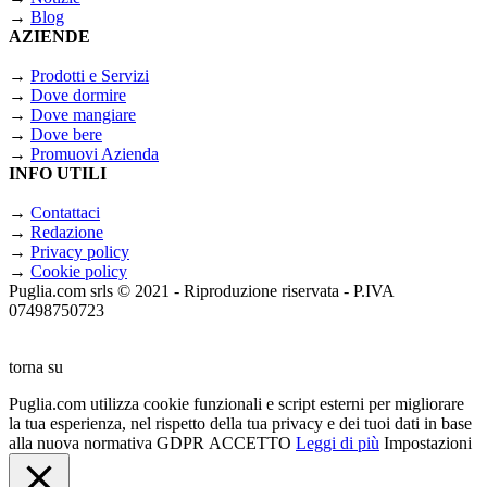
→
Blog
AZIENDE
→
Prodotti e Servizi
→
Dove dormire
→
Dove mangiare
→
Dove bere
→
Promuovi Azienda
INFO UTILI
→
Contattaci
→
Redazione
→
Privacy policy
→
Cookie policy
Puglia.com srls © 2021 - Riproduzione riservata - P.IVA
07498750723
torna su
Puglia.com utilizza cookie funzionali e script esterni per migliorare
la tua esperienza, nel rispetto della tua privacy e dei tuoi dati in base
alla nuova normativa GDPR
ACCETTO
Leggi di più
Impostazioni