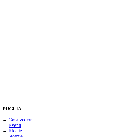
PUGLIA
→
Cosa vedere
→
Eventi
→
Ricette
→
Notizie