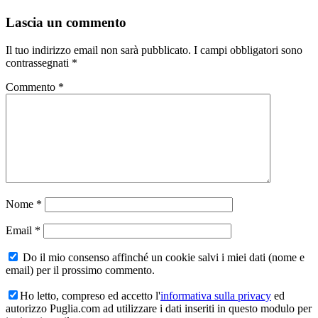
Lascia un commento
Il tuo indirizzo email non sarà pubblicato.
I campi obbligatori sono
contrassegnati
*
Commento
*
Nome
*
Email
*
Do il mio consenso affinché un cookie salvi i miei dati (nome e
email) per il prossimo commento.
Ho letto, compreso ed accetto l'
informativa sulla privacy
ed
autorizzo Puglia.com ad utilizzare i dati inseriti in questo modulo per