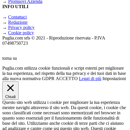
→
Promuovi Azienda
INFO UTILI
→
Contattaci
→
Redazione
→
Privacy policy
→
Cookie policy
Puglia.com srls © 2021 - Riproduzione riservata - P.IVA
07498750723
torna su
Puglia.com utilizza cookie funzionali e script esterni per migliorare
la tua esperienza, nel rispetto della tua privacy e dei tuoi dati in base
alla nuova normativa GDPR
ACCETTO
Leggi di più
Impostazioni
Chiudi
Questo sito web utilizza i cookie per migliorare la tua esperienza
mentre navighi attraverso il sito web. Da questi cookie, i cookie che
sono classificati come necessari sono memorizzati nel browser in
quanto sono essenziali per il funzionamento delle funzionalità di
base del sito. Utilizziamo anche cookie di terze parti che ci aiutano
ad analizzare e capire come usi questo sito web. Questi cookie