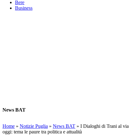
Bere
Business
News BAT
Home
»
Notizie Puglia
»
News BAT
»
I Dialoghi di Trani al via
oggi: tema le paure tra politica e attualità