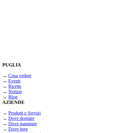
PUGLIA
→
Cosa vedere
→
Eventi
→
Ricette
→
Notizie
→
Blog
AZIENDE
→
Prodotti e Servizi
→
Dove dormire
→
Dove mangiare
→
Dove bere