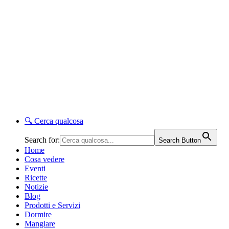
🔍
Cerca qualcosa
Search for:
Search Button
Home
Cosa vedere
Eventi
Ricette
Notizie
Blog
Prodotti e Servizi
Dormire
Mangiare