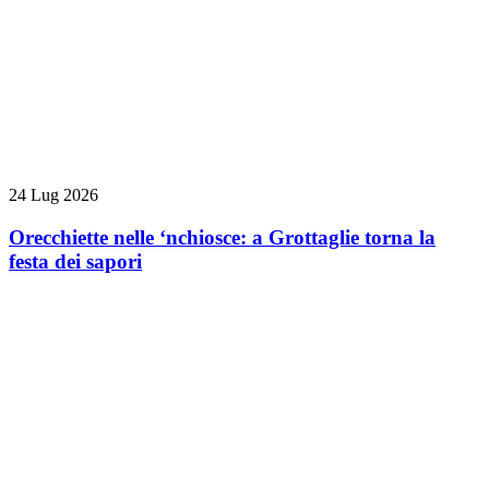
24 Lug 2026
Orecchiette nelle ‘nchiosce: a Grottaglie torna la
festa dei sapori