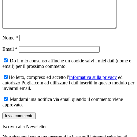
Nome
*
Email
*
Do il mio consenso affinché un cookie salvi i miei dati (nome e
email) per il prossimo commento.
Ho letto, compreso ed accetto l'
informativa sulla privacy
ed
autorizzo Puglia.com ad utilizzare i dati inseriti in questo modulo per
inviarmi email.
Mandami una notifica via email quando il commento viene
approvato.
Iscriviti alla Newsletter
Non riceverai spam ma messaggi in base agli interessi selezionati.