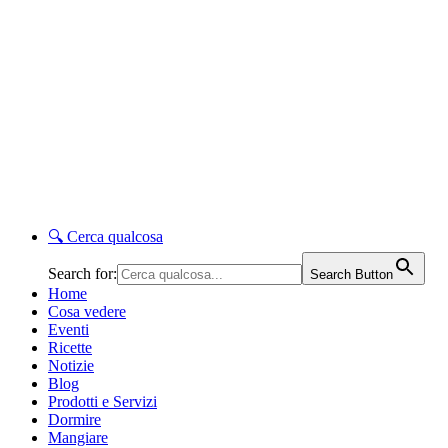
🔍
Cerca qualcosa
Search for:
Search Button
Home
Cosa vedere
Eventi
Ricette
Notizie
Blog
Prodotti e Servizi
Dormire
Mangiare