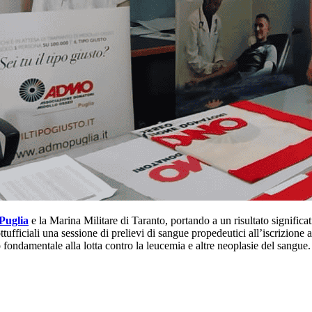
uglia
e la Marina Militare di Taranto, portando a un risultato significativ
ficiali una sessione di prelievi di sangue propedeutici all’iscrizione al 
fondamentale alla lotta contro la leucemia e altre neoplasie del sangue.