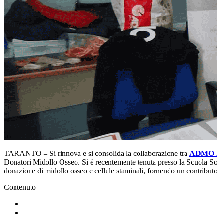
TARANTO – Si rinnova e si consolida la collaborazione tra
ADMO P
Donatori Midollo Osseo. Si è recentemente tenuta presso la Scuola Sottuf
donazione di midollo osseo e cellule staminali, fornendo un contributo 
Contenuto