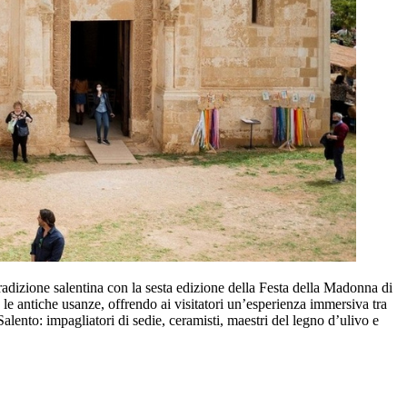
radizione salentina con la sesta edizione della Festa della Madonna di
 le antiche usanze, offrendo ai visitatori un’esperienza immersiva tra
Salento: impagliatori di sedie, ceramisti, maestri del legno d’ulivo e