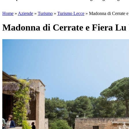
Home
»
Aziende
»
Turismo
»
Turismo Lecce
»
Madonna di Cerrate e F
Madonna di Cerrate e Fiera Lu P