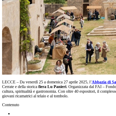
LECCE – Da venerdì 25 a domenica 27 aprile 2025, l’
Abbazia di Sa
Cerrate e della storica
fiera Lu Panieri
. Organizzata dal FAI – Fondo p
cultura, spiritualità e gastronomia. Con oltre 40 espositori, il compless
giovani ricamatrici al telaio e al tombolo.
Contenuto