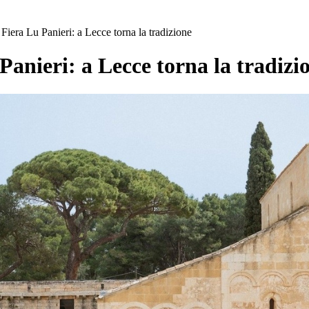
iera Lu Panieri: a Lecce torna la tradizione
anieri: a Lecce torna la tradizi