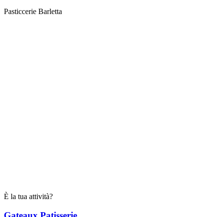
Pasticcerie Barletta
È la tua attività?
Gateaux Patisserie