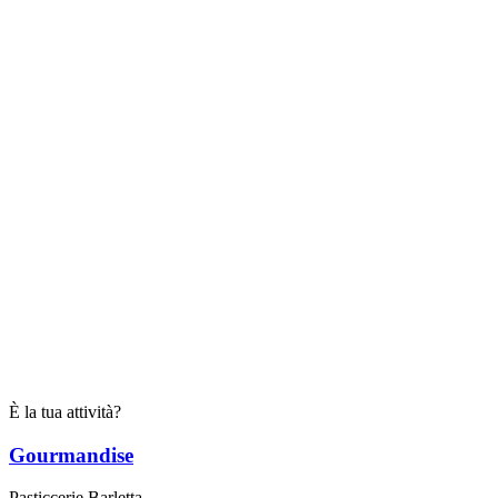
È la tua attività?
Gourmandise
Pasticcerie Barletta