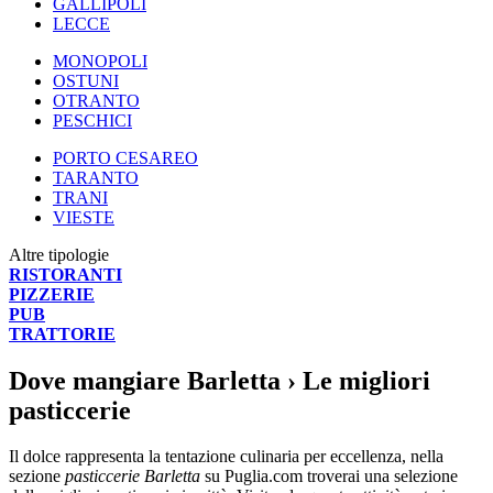
GALLIPOLI
LECCE
MONOPOLI
OSTUNI
OTRANTO
PESCHICI
PORTO CESAREO
TARANTO
TRANI
VIESTE
Altre tipologie
RISTORANTI
PIZZERIE
PUB
TRATTORIE
Dove mangiare Barletta
› Le migliori
pasticcerie
Il dolce rappresenta la tentazione culinaria per eccellenza, nella
sezione
pasticcerie Barletta
su Puglia.com troverai una selezione