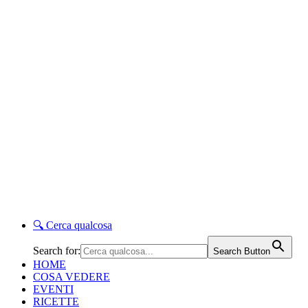
🔍
Cerca qualcosa
Search for:
Search Button
HOME
COSA VEDERE
EVENTI
RICETTE