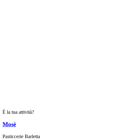
È la tua attività?
Mosè
Pasticcerie Barletta