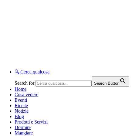
🔍
Cerca qualcosa
Search for:
Search Button
Home
Cosa vedere
Eventi
Ricette
Notizie
Blog
Prodotti e Servizi
Dormire
Mangiare