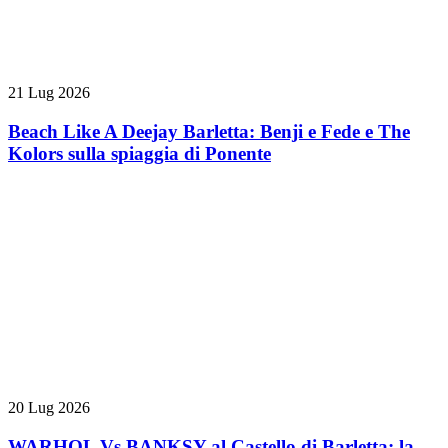
21 Lug 2026
Beach Like A Deejay Barletta: Benji e Fede e The
Kolors sulla spiaggia di Ponente
20 Lug 2026
WARHOL Vs BANKSY al Castello di Barletta: la