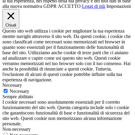
la tua esperienza, nel rispetto della tua privacy e dei tuoi dati in base
alla nuova normativa GDPR
ACCETTO
Leggi di più
Impostazioni
Chiudi
Questo sito web utilizza i cookie per migliorare la tua esperienza
mentre navighi attraverso il sito web. Da questi cookie, i cookie che
sono classificati come necessari sono memorizzati nel browser in
quanto sono essenziali per il funzionamento delle funzionalità di
base del sito. Utilizziamo anche cookie di terze parti che ci aiutano
ad analizzare e capire come usi questo sito web. Questi cookie
verranno memorizzati nel tuo browser solo con il tuo consenso. Hai
anche la possibilità di rinunciare a questi cookie. Tuttavia,
l'esclusione di alcuni di questi cookie potrebbe influire sulla tua
esperienza di navigazione.
Necessary
Necessary
Sempre abilitato
I cookie necessari sono assolutamente essenziali per il corretto
funzionamento del sito web. Questa categoria include solo i cookie
che garantiscono funzionalità di base e funzionalità di sicurezza del
sito web. Questi cookie non memorizzano alcuna informazione
personale.
Non-necessary