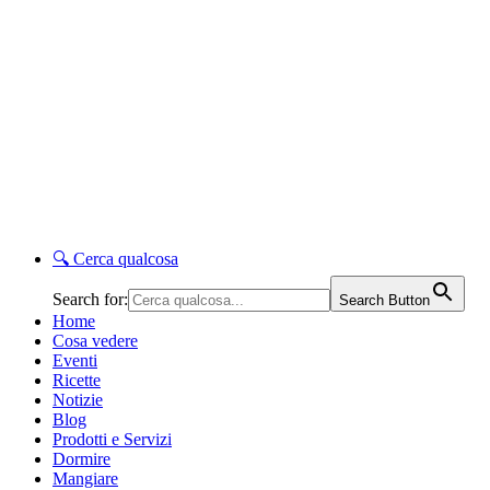
🔍
Cerca qualcosa
Search for:
Search Button
Home
Cosa vedere
Eventi
Ricette
Notizie
Blog
Prodotti e Servizi
Dormire
Mangiare