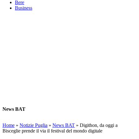
Bere
Business
News BAT
Home
»
Notizie Puglia
»
News BAT
»
Digithon, da oggi a
Bisceglie prende il via il festival del mondo digitale