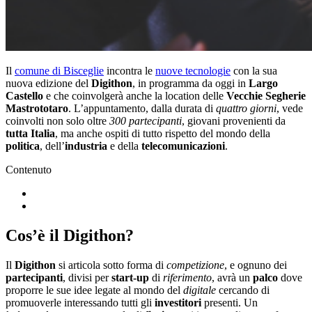
Il
comune di Bisceglie
incontra le
nuove tecnologie
con la sua
nuova edizione del
Digithon
, in programma da oggi in
Largo
Castello
e che coinvolgerà anche la location delle
Vecchie Segherie
Mastrototaro
. L’appuntamento, dalla durata di
quattro giorni
, vede
coinvolti non solo oltre
300 partecipanti
, giovani provenienti da
tutta Italia
, ma anche ospiti di tutto rispetto del mondo della
politica
, dell’
industria
e della
telecomunicazioni
.
Contenuto
Cos’è il Digithon?
Il
Digithon
si articola sotto forma di
competizione
, e ognuno dei
partecipanti
, divisi per
start-up
di
riferimento
, avrà un
palco
dove
proporre le sue idee legate al mondo del
digitale
cercando di
promuoverle interessando tutti gli
investitori
presenti. Un