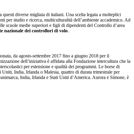
 questi diverse migliaia di italiani. Una scelta legata a molteplici
menti per studio e ricerca, multiculturalità dell’ambiente accademico. Ad
lle scuole medie superiori e figli di dipendenti del Controllo d’area
e nazionale dei controllori di volo
.
zionata, da agosto-settembre 2017 fino a giugno 2018 per il
zzazione dell’iniziativa è affidata alla Fondazione intercultura che la
terscolastici per estensione e qualità dei programmi. Le borse di
Uniti, India, Irlanda o Malesia, quattro di durata trimestrale per
animarca, India, Irlanda e Stati Uniti d’America. Aurora e Simone, è