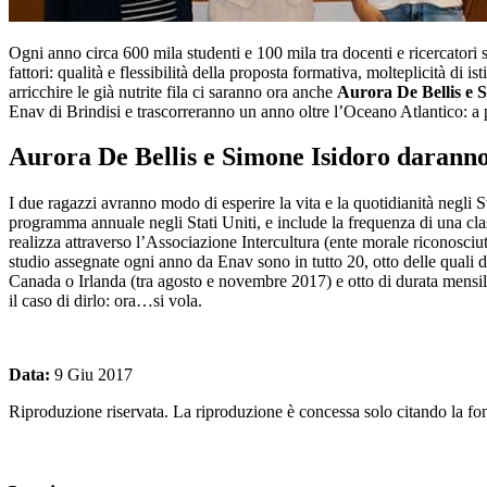
Ogni anno circa 600 mila studenti e 100 mila tra docenti e ricercatori sc
fattori: qualità e flessibilità della proposta formativa, molteplicità di
arricchire le già nutrite fila ci saranno ora anche
Aurora De Bellis e 
Enav di Brindisi e trascorreranno un anno oltre l’Oceano Atlantico: a p
Aurora De Bellis e Simone Isidoro daranno 
I due ragazzi avranno modo di esperire la vita e la quotidianità negli
programma annuale negli Stati Uniti, e include la frequenza di una clas
realizza attraverso l’Associazione Intercultura (ente morale riconosciu
studio assegnate ogni anno da Enav sono in tutto 20, otto delle quali d
Canada o Irlanda (tra agosto e novembre 2017) e otto di durata mensil
il caso di dirlo: ora…si vola.
Data:
9 Giu 2017
Riproduzione riservata. La riproduzione è concessa solo citando la font