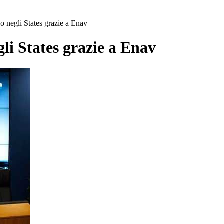
no negli States grazie a Enav
gli States grazie a Enav