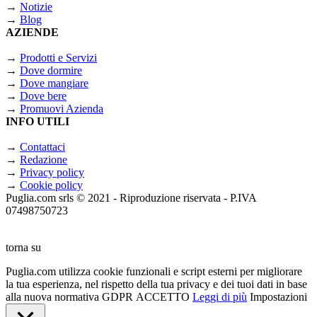
→
Notizie
→
Blog
AZIENDE
→
Prodotti e Servizi
→
Dove dormire
→
Dove mangiare
→
Dove bere
→
Promuovi Azienda
INFO UTILI
→
Contattaci
→
Redazione
→
Privacy policy
→
Cookie policy
Puglia.com srls © 2021 - Riproduzione riservata - P.IVA
07498750723
torna su
Puglia.com utilizza cookie funzionali e script esterni per migliorare
la tua esperienza, nel rispetto della tua privacy e dei tuoi dati in base
alla nuova normativa GDPR
ACCETTO
Leggi di più
Impostazioni