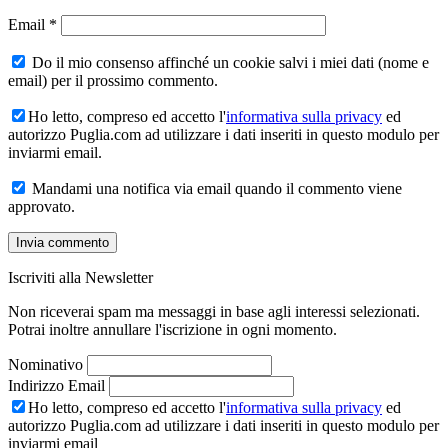
Email
*
Do il mio consenso affinché un cookie salvi i miei dati (nome e
email) per il prossimo commento.
Ho letto, compreso ed accetto l'
informativa sulla privacy
ed
autorizzo Puglia.com ad utilizzare i dati inseriti in questo modulo per
inviarmi email.
Mandami una notifica via email quando il commento viene
approvato.
Iscriviti alla Newsletter
Non riceverai spam ma messaggi in base agli interessi selezionati.
Potrai inoltre annullare l'iscrizione in ogni momento.
Nominativo
Indirizzo Email
Ho letto, compreso ed accetto l'
informativa sulla privacy
ed
autorizzo Puglia.com ad utilizzare i dati inseriti in questo modulo per
inviarmi email