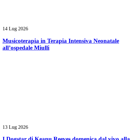
14 Lug 2026
Musicoterapia in Terapia Intensiva Neonatale
all’ospedale Miulli
13 Lug 2026
I Dogstar di Keanu Reeves domenica dal vivo alla