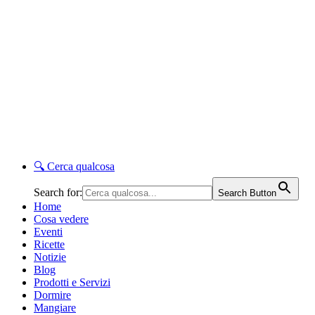
🔍
Cerca qualcosa
Search for:
Search Button
Home
Cosa vedere
Eventi
Ricette
Notizie
Blog
Prodotti e Servizi
Dormire
Mangiare