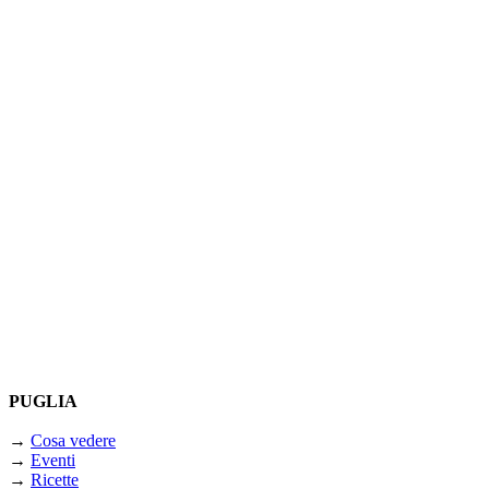
PUGLIA
→
Cosa vedere
→
Eventi
→
Ricette