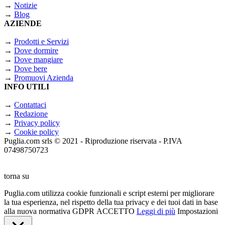
→
Notizie
→
Blog
AZIENDE
→
Prodotti e Servizi
→
Dove dormire
→
Dove mangiare
→
Dove bere
→
Promuovi Azienda
INFO UTILI
→
Contattaci
→
Redazione
→
Privacy policy
→
Cookie policy
Puglia.com srls © 2021 - Riproduzione riservata - P.IVA
07498750723
torna su
Puglia.com utilizza cookie funzionali e script esterni per migliorare
la tua esperienza, nel rispetto della tua privacy e dei tuoi dati in base
alla nuova normativa GDPR
ACCETTO
Leggi di più
Impostazioni