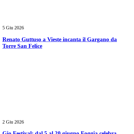
5 Giu 2026
Renato Guttuso a Vieste incanta il Gargano da
Torre San Felice
2 Giu 2026
Gio Festival: dal 5 al 20 giugno Foggia celebra