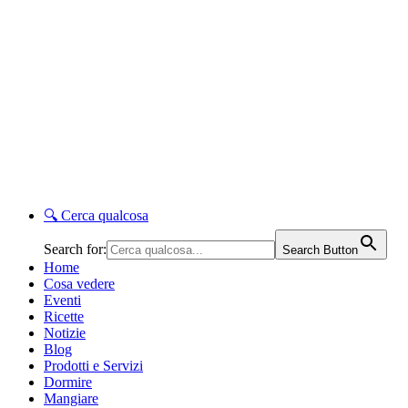
🔍
Cerca qualcosa
Search for:
Search Button
Home
Cosa vedere
Eventi
Ricette
Notizie
Blog
Prodotti e Servizi
Dormire
Mangiare