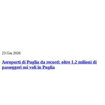
23 Giu 2026
Aeroporti di Puglia da record: oltre 1,2 milioni di
passeggeri sui voli in Puglia