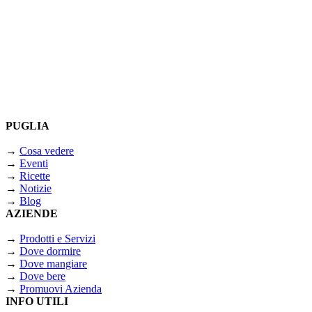
PUGLIA
→
Cosa vedere
→
Eventi
→
Ricette
→
Notizie
→
Blog
AZIENDE
→
Prodotti e Servizi
→
Dove dormire
→
Dove mangiare
→
Dove bere
→
Promuovi Azienda
INFO UTILI