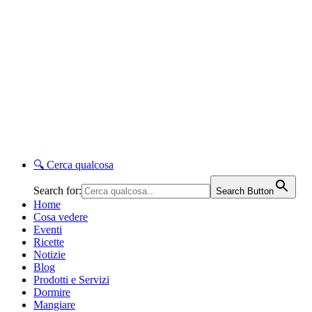
🔍
Cerca qualcosa
Search for:
Search Button
Home
Cosa vedere
Eventi
Ricette
Notizie
Blog
Prodotti e Servizi
Dormire
Mangiare