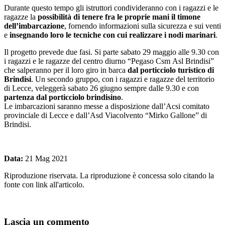
Durante questo tempo gli istruttori condivideranno con i ragazzi e le
ragazze la
possibilità di tenere fra le proprie mani il timone
dell’imbarcazione
, fornendo informazioni sulla sicurezza e sui venti
e
insegnando loro le tecniche con cui realizzare i nodi marinari
.
Il progetto prevede due fasi. Si parte sabato 29 maggio alle 9.30 con
i ragazzi e le ragazze del centro diurno “Pegaso Csm Asl Brindisi”
che salperanno per il loro giro in barca
dal porticciolo turistico di
Brindisi
. Un secondo gruppo, con i ragazzi e ragazze del territorio
di Lecce, veleggerà sabato 26 giugno sempre dalle 9.30 e con
partenza dal porticciolo brindisino
.
Le imbarcazioni saranno messe a disposizione dall’Acsi comitato
provinciale di Lecce e dall’Asd Viacolvento “Mirko Gallone” di
Brindisi.
Data:
21 Mag 2021
Riproduzione riservata. La riproduzione è concessa solo citando la
fonte con link all'articolo.
Lascia un commento