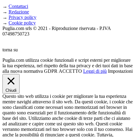
→
Contattaci
→
Redazione
→
Privacy policy
→
Cookie policy
Puglia.com srls © 2021 - Riproduzione riservata - P.IVA
07498750723
torna su
Puglia.com utilizza cookie funzionali e script esterni per migliorare
la tua esperienza, nel rispetto della tua privacy e dei tuoi dati in base
alla nuova normativa GDPR
ACCETTO
Leggi di più
Impostazioni
Chiudi
Questo sito web utilizza i cookie per migliorare la tua esperienza
mentre navighi attraverso il sito web. Da questi cookie, i cookie che
sono classificati come necessari sono memorizzati nel browser in
quanto sono essenziali per il funzionamento delle funzionalità di
base del sito. Utilizziamo anche cookie di terze parti che ci aiutano
ad analizzare e capire come usi questo sito web. Questi cookie
verranno memorizzati nel tuo browser solo con il tuo consenso. Hai
anche la possibilità di rinunciare a questi cookie. Tuttavia,