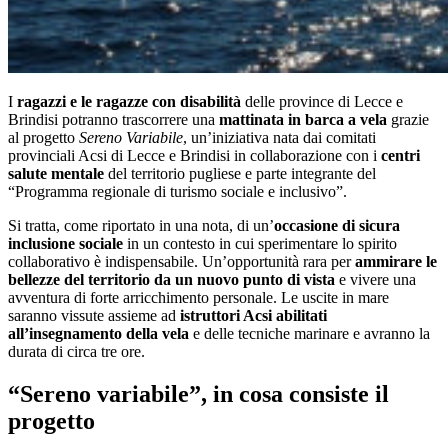
I
ragazzi e le ragazze con disabilità
delle province di Lecce e
Brindisi potranno trascorrere una
mattinata in barca a vela
grazie
al progetto
Sereno Variabile
, un’iniziativa nata dai comitati
provinciali Acsi di Lecce e Brindisi in collaborazione con i
centri
salute mentale
del territorio pugliese e parte integrante del
“Programma regionale di turismo sociale e inclusivo”.
Si tratta, come riportato in una nota, di un’
occasione di sicura
inclusione sociale
in un contesto in cui sperimentare lo spirito
collaborativo è indispensabile. Un’opportunità rara per
ammirare le
bellezze del territorio da un nuovo punto di vista
e vivere una
avventura di forte arricchimento personale. Le uscite in mare
saranno vissute assieme ad
istruttori Acsi abilitati
all’insegnamento della vela
e delle tecniche marinare e avranno la
durata di circa tre ore.
“Sereno variabile”, in cosa consiste il
progetto