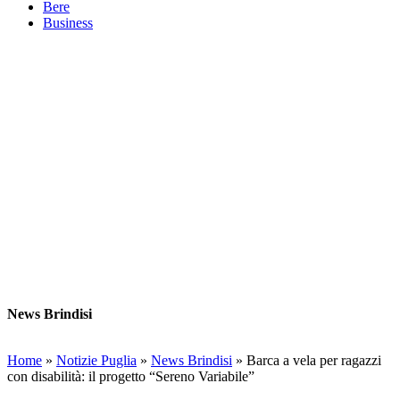
Bere
Business
News Brindisi
Home
»
Notizie Puglia
»
News Brindisi
»
Barca a vela per ragazzi
con disabilità: il progetto “Sereno Variabile”