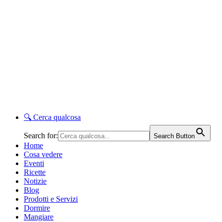
🔍
Cerca qualcosa
Search for:
Search Button
Home
Cosa vedere
Eventi
Ricette
Notizie
Blog
Prodotti e Servizi
Dormire
Mangiare