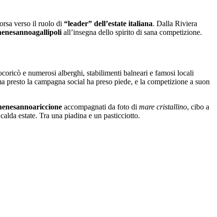
orsa verso il ruolo di
“leader” dell’estate italiana
. Dalla Riviera
enesannoagallipoli
all’insegna dello spirito di sana competizione.
ocoricò e numerosi alberghi, stabilimenti balneari e famosi locali
 ma presto la campagna social ha preso piede, e la competizione a suon
enesannoariccione
accompagnati da foto di
mare cristallino
, cibo a
calda estate. Tra una piadina e un pasticciotto.