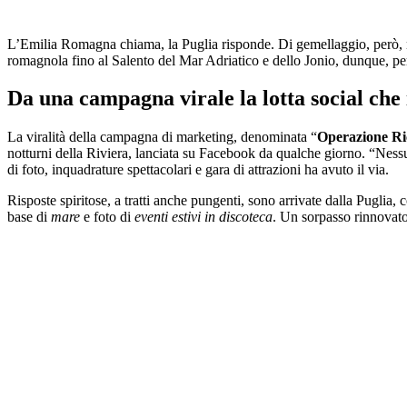
L’Emilia Romagna chiama, la Puglia risponde. Di gemellaggio, però, no
romagnola fino al Salento del Mar Adriatico e dello Jonio, dunque, per 
Da una campagna virale la lotta social che
La viralità della campagna di marketing, denominata “
Operazione Ri
notturni della Riviera, lanciata su Facebook da qualche giorno. “Nessu
di foto, inquadrature spettacolari e gara di attrazioni ha avuto il via.
Risposte spiritose, a tratti anche pungenti, sono arrivate dalla Puglia, 
base di
mare
e foto di
eventi estivi in discoteca
. Un sorpasso rinnovato 