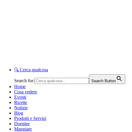
🔍
Cerca qualcosa
Search for:
Search Button
Home
Cosa vedere
Eventi
Ricette
Notizie
Blog
Prodotti e Servizi
Dormire
Mangiare