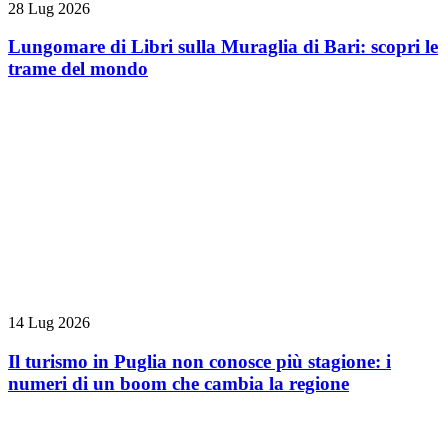
28 Lug 2026
Lungomare di Libri sulla Muraglia di Bari: scopri le
trame del mondo
14 Lug 2026
Il turismo in Puglia non conosce più stagione: i
numeri di un boom che cambia la regione