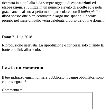
ricercata in tutta Italia e da sempre oggetto di
esportazioni
ed
elaborazioni,
si utilizza in un numero elevato di
ricette
ed è nota
grazie anche al suo aspetto molto particolare, con il
bulbo piatto
, un
disco
spesso due o tre centimetri e largo una spanna. Raccolta
proprio nel mese di luglio verrà celebrata proprio tra oggi e domani.
Data:
21 Lug 2018
Riproduzione riservata. La riproduzione è concessa solo citando la
fonte con link all'articolo.
Lascia un commento
Il tuo indirizzo email non sarà pubblicato.
I campi obbligatori sono
contrassegnati
*
Commento
*