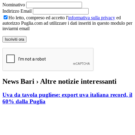
Nominativo
Indirizzo Email
Ho letto, compreso ed accetto l'
informativa sulla privacy
ed
autorizzo Puglia.com ad utilizzare i dati inseriti in questo modulo per
inviarmi email
News Bari
› Altre notizie interessanti
Uva da tavola pugliese: export uva italiana record, il
60% dalla Puglia