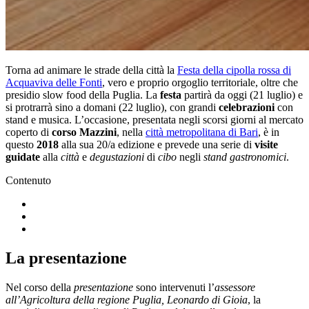
Torna ad animare le strade della città la
Festa della cipolla rossa di
Acquaviva delle Fonti
, vero e proprio orgoglio territoriale, oltre che
presidio slow food della Puglia. La
festa
partirà da oggi (21 luglio) e
si protrarrà sino a domani (22 luglio), con grandi
celebrazioni
con
stand e musica. L’occasione, presentata negli scorsi giorni al mercato
coperto di
corso Mazzini
, nella
città metropolitana di Bari
, è in
questo
2018
alla sua 20/a edizione e prevede una serie di
visite
guidate
alla
città
e
degustazioni
di
cibo
negli
stand gastronomici
.
Contenuto
La presentazione
Nel corso della
presentazione
sono intervenuti l’
assessore
all’Agricoltura della regione Puglia, Leonardo di Gioia
, la