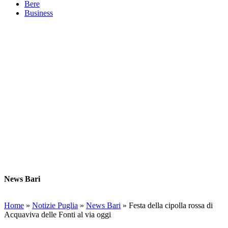
Bere
Business
News Bari
Home
»
Notizie Puglia
»
News Bari
»
Festa della cipolla rossa di
Acquaviva delle Fonti al via oggi