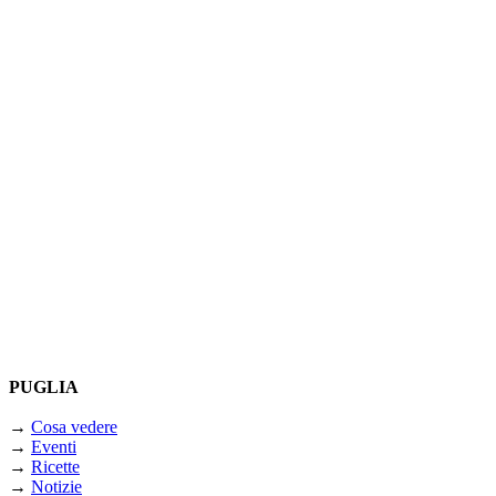
PUGLIA
→
Cosa vedere
→
Eventi
→
Ricette
→
Notizie