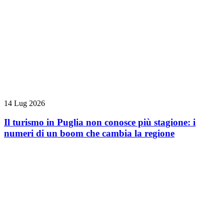
14 Lug 2026
Il turismo in Puglia non conosce più stagione: i
numeri di un boom che cambia la regione