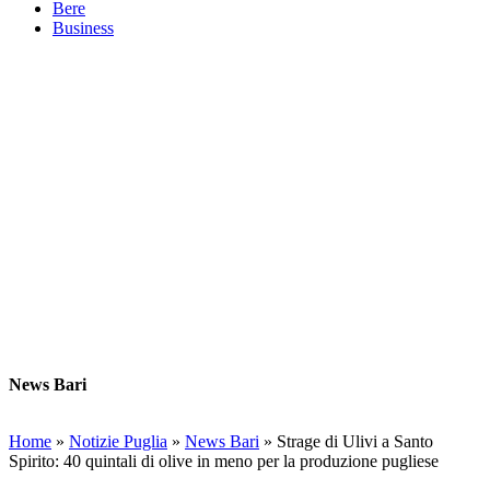
Bere
Business
News Bari
Home
»
Notizie Puglia
»
News Bari
»
Strage di Ulivi a Santo
Spirito: 40 quintali di olive in meno per la produzione pugliese