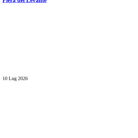
Fiera del Levante
10 Lug 2026