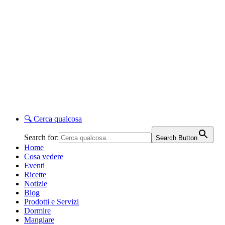
🔍
Cerca qualcosa
Search for:
Search Button
Home
Cosa vedere
Eventi
Ricette
Notizie
Blog
Prodotti e Servizi
Dormire
Mangiare