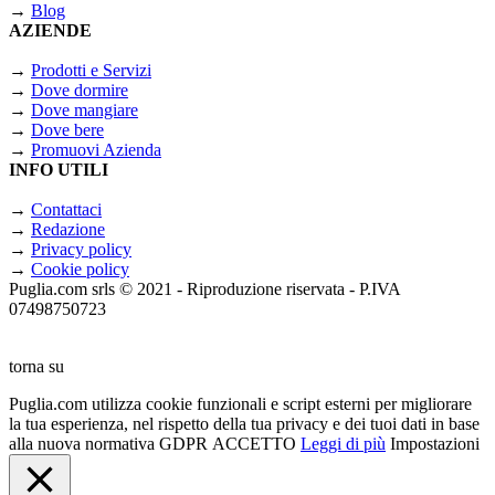
→
Blog
AZIENDE
→
Prodotti e Servizi
→
Dove dormire
→
Dove mangiare
→
Dove bere
→
Promuovi Azienda
INFO UTILI
→
Contattaci
→
Redazione
→
Privacy policy
→
Cookie policy
Puglia.com srls © 2021 - Riproduzione riservata - P.IVA
07498750723
torna su
Puglia.com utilizza cookie funzionali e script esterni per migliorare
la tua esperienza, nel rispetto della tua privacy e dei tuoi dati in base
alla nuova normativa GDPR
ACCETTO
Leggi di più
Impostazioni