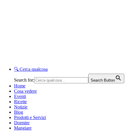
🔍
Cerca qualcosa
Search for:
Search Button
Home
Cosa vedere
Eventi
Ricette
Notizie
Blog
Prodotti e Servizi
Dormire
Mangiare