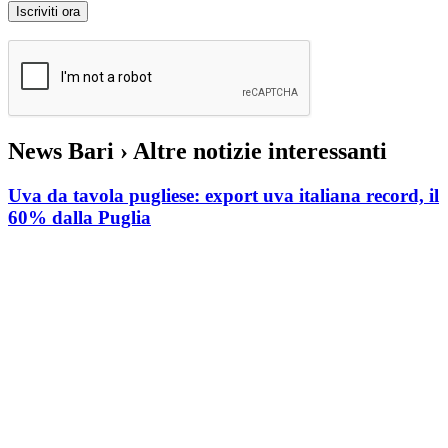
News Bari
› Altre notizie interessanti
Uva da tavola pugliese: export uva italiana record, il
60% dalla Puglia