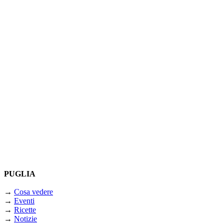
PUGLIA
→
Cosa vedere
→
Eventi
→
Ricette
→
Notizie