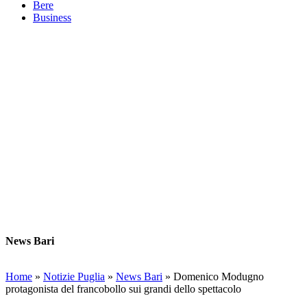
Bere
Business
News Bari
Home
»
Notizie Puglia
»
News Bari
»
Domenico Modugno
protagonista del francobollo sui grandi dello spettacolo