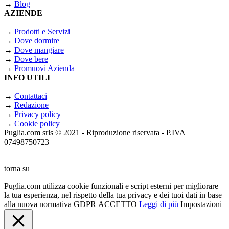
→
Blog
AZIENDE
→
Prodotti e Servizi
→
Dove dormire
→
Dove mangiare
→
Dove bere
→
Promuovi Azienda
INFO UTILI
→
Contattaci
→
Redazione
→
Privacy policy
→
Cookie policy
Puglia.com srls © 2021 - Riproduzione riservata - P.IVA
07498750723
torna su
Puglia.com utilizza cookie funzionali e script esterni per migliorare
la tua esperienza, nel rispetto della tua privacy e dei tuoi dati in base
alla nuova normativa GDPR
ACCETTO
Leggi di più
Impostazioni