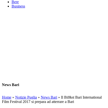
Bere
Business
News Bari
Home
»
Notizie Puglia
»
News Bari
»
Il Bif&st Bari International
Film Festival 2017 si prepara ad atterrare a Bari