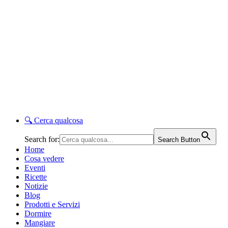
🔍
Cerca qualcosa
Search for:
Search Button
Home
Cosa vedere
Eventi
Ricette
Notizie
Blog
Prodotti e Servizi
Dormire
Mangiare