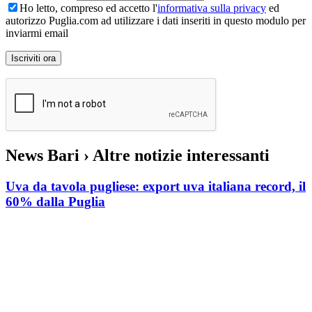
Ho letto, compreso ed accetto l'
informativa sulla privacy
ed
autorizzo Puglia.com ad utilizzare i dati inseriti in questo modulo per
inviarmi email
News Bari
› Altre notizie interessanti
Uva da tavola pugliese: export uva italiana record, il
60% dalla Puglia