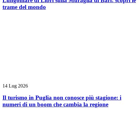
Lungomare di Libri sulla Muraglia di Bari: scopri le
trame del mondo
14 Lug 2026
Il turismo in Puglia non conosce più stagione: i
numeri di un boom che cambia la regione