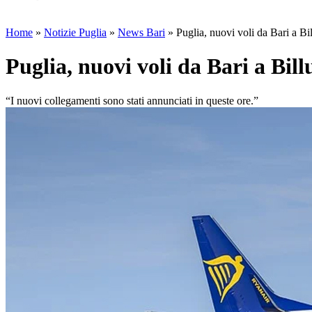
Home
»
Notizie Puglia
»
News Bari
»
Puglia, nuovi voli da Bari a Bi
Puglia, nuovi voli da Bari a Bil
“I nuovi collegamenti sono stati annunciati in queste ore.”