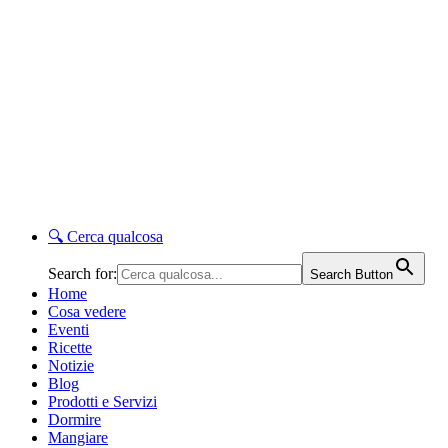
🔍
Cerca qualcosa
Search for:
Search Button
Home
Cosa vedere
Eventi
Ricette
Notizie
Blog
Prodotti e Servizi
Dormire
Mangiare