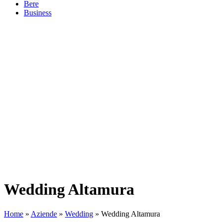
Bere
Business
Wedding Altamura
Home
»
Aziende
»
Wedding
»
Wedding Altamura