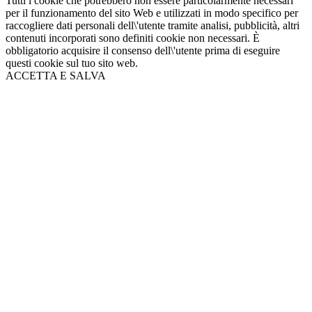
Tutti i cookie che potrebbero non essere particolarmente necessari
per il funzionamento del sito Web e utilizzati in modo specifico per
raccogliere dati personali dell\'utente tramite analisi, pubblicità, altri
contenuti incorporati sono definiti cookie non necessari. È
obbligatorio acquisire il consenso dell\'utente prima di eseguire
questi cookie sul tuo sito web.
ACCETTA E SALVA