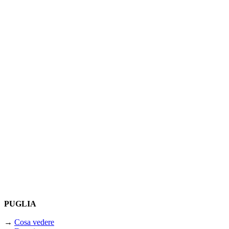
PUGLIA
→
Cosa vedere