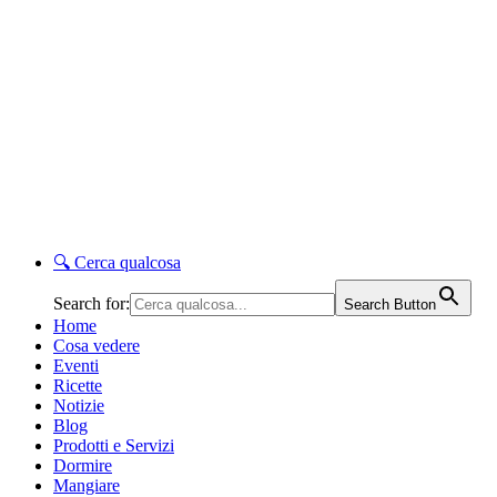
🔍
Cerca qualcosa
Search for:
Search Button
Home
Cosa vedere
Eventi
Ricette
Notizie
Blog
Prodotti e Servizi
Dormire
Mangiare