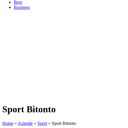
Bere
Business
Sport Bitonto
Home
»
Aziende
»
Sport
»
Sport Bitonto