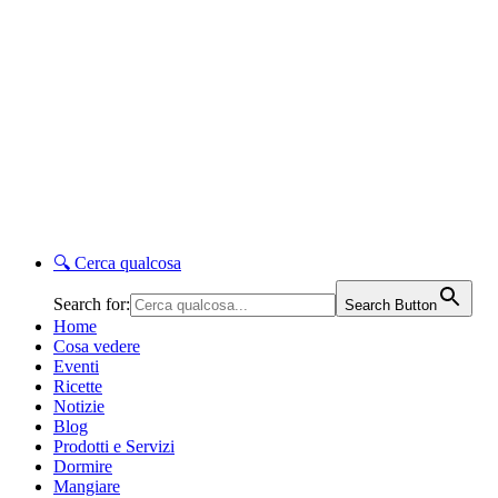
🔍
Cerca qualcosa
Search for:
Search Button
Home
Cosa vedere
Eventi
Ricette
Notizie
Blog
Prodotti e Servizi
Dormire
Mangiare