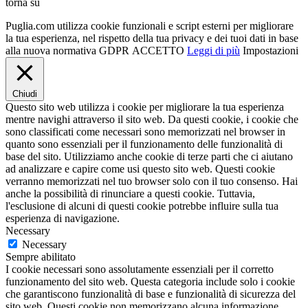
torna su
Puglia.com utilizza cookie funzionali e script esterni per migliorare
la tua esperienza, nel rispetto della tua privacy e dei tuoi dati in base
alla nuova normativa GDPR
ACCETTO
Leggi di più
Impostazioni
Chiudi
Questo sito web utilizza i cookie per migliorare la tua esperienza
mentre navighi attraverso il sito web. Da questi cookie, i cookie che
sono classificati come necessari sono memorizzati nel browser in
quanto sono essenziali per il funzionamento delle funzionalità di
base del sito. Utilizziamo anche cookie di terze parti che ci aiutano
ad analizzare e capire come usi questo sito web. Questi cookie
verranno memorizzati nel tuo browser solo con il tuo consenso. Hai
anche la possibilità di rinunciare a questi cookie. Tuttavia,
l'esclusione di alcuni di questi cookie potrebbe influire sulla tua
esperienza di navigazione.
Necessary
Necessary
Sempre abilitato
I cookie necessari sono assolutamente essenziali per il corretto
funzionamento del sito web. Questa categoria include solo i cookie
che garantiscono funzionalità di base e funzionalità di sicurezza del
sito web. Questi cookie non memorizzano alcuna informazione