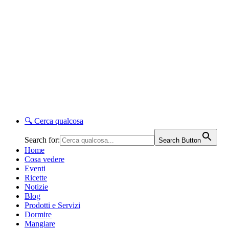
🔍
Cerca qualcosa
Search for:
Search Button
Home
Cosa vedere
Eventi
Ricette
Notizie
Blog
Prodotti e Servizi
Dormire
Mangiare