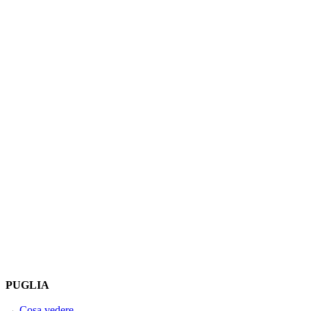
PUGLIA
→
Cosa vedere