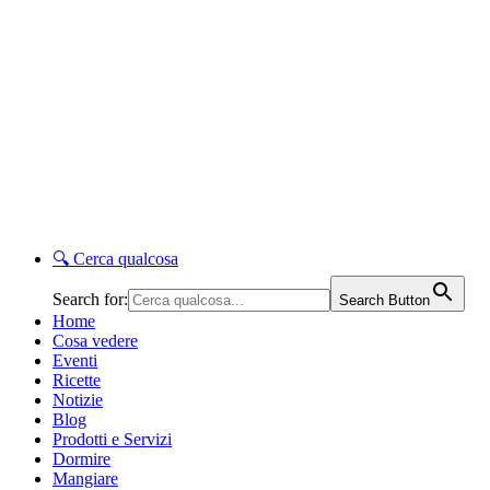
🔍
Cerca qualcosa
Search for:
Search Button
Home
Cosa vedere
Eventi
Ricette
Notizie
Blog
Prodotti e Servizi
Dormire
Mangiare