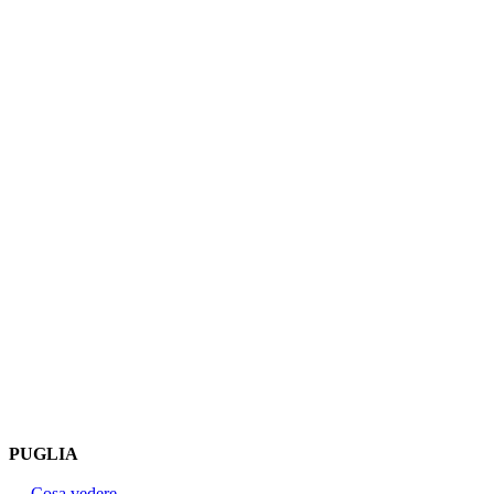
PUGLIA
→
Cosa vedere