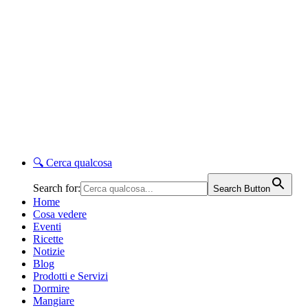
🔍
Cerca qualcosa
Search for:
Search Button
Home
Cosa vedere
Eventi
Ricette
Notizie
Blog
Prodotti e Servizi
Dormire
Mangiare