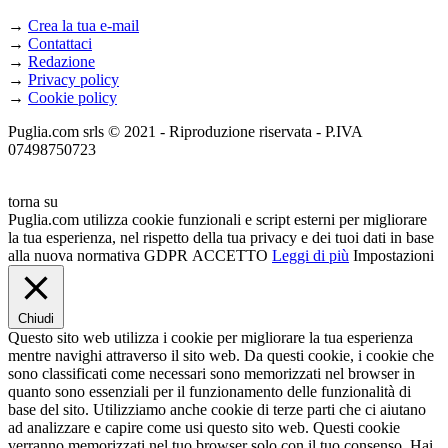
→
Crea la tua e-mail
→
Contattaci
→
Redazione
→
Privacy policy
→
Cookie policy
Puglia.com srls © 2021 - Riproduzione riservata - P.IVA
07498750723
torna su
Puglia.com utilizza cookie funzionali e script esterni per migliorare
la tua esperienza, nel rispetto della tua privacy e dei tuoi dati in base
alla nuova normativa GDPR
ACCETTO
Leggi di più
Impostazioni
Chiudi
Questo sito web utilizza i cookie per migliorare la tua esperienza
mentre navighi attraverso il sito web. Da questi cookie, i cookie che
sono classificati come necessari sono memorizzati nel browser in
quanto sono essenziali per il funzionamento delle funzionalità di
base del sito. Utilizziamo anche cookie di terze parti che ci aiutano
ad analizzare e capire come usi questo sito web. Questi cookie
verranno memorizzati nel tuo browser solo con il tuo consenso. Hai