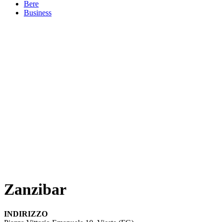
Bere
Business
Zanzibar
INDIRIZZO