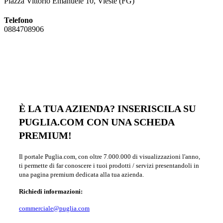
Piazza Vittorio Emanuele 10, Vieste (FG)
Telefono
0884708906
È LA TUA AZIENDA? INSERISCILA SU
PUGLIA.COM CON UNA SCHEDA
PREMIUM!
Il portale Puglia.com, con oltre 7.000.000 di visualizzazioni l'anno,
ti permette di far conoscere i tuoi prodotti / servizi presentandoli in
una pagina premium dedicata alla tua azienda.
Richiedi informazioni:
commerciale@puglia.com