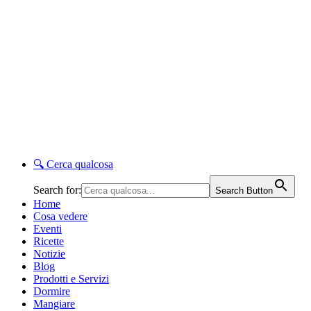
🔍
Cerca qualcosa
Search for:
Search Button
Home
Cosa vedere
Eventi
Ricette
Notizie
Blog
Prodotti e Servizi
Dormire
Mangiare