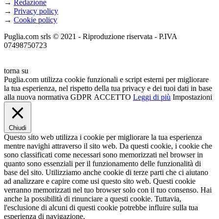
→
Redazione
→
Privacy policy
→
Cookie policy
Puglia.com srls © 2021 - Riproduzione riservata - P.IVA
07498750723
torna su
Puglia.com utilizza cookie funzionali e script esterni per migliorare
la tua esperienza, nel rispetto della tua privacy e dei tuoi dati in base
alla nuova normativa GDPR
ACCETTO
Leggi di più
Impostazioni
Chiudi
Questo sito web utilizza i cookie per migliorare la tua esperienza
mentre navighi attraverso il sito web. Da questi cookie, i cookie che
sono classificati come necessari sono memorizzati nel browser in
quanto sono essenziali per il funzionamento delle funzionalità di
base del sito. Utilizziamo anche cookie di terze parti che ci aiutano
ad analizzare e capire come usi questo sito web. Questi cookie
verranno memorizzati nel tuo browser solo con il tuo consenso. Hai
anche la possibilità di rinunciare a questi cookie. Tuttavia,
l'esclusione di alcuni di questi cookie potrebbe influire sulla tua
esperienza di navigazione.