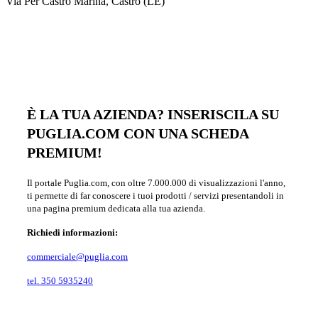
Via Per Castro Marina, Castro (LE)
È LA TUA AZIENDA? INSERISCILA SU
PUGLIA.COM CON UNA SCHEDA
PREMIUM!
Il portale Puglia.com, con oltre 7.000.000 di visualizzazioni l'anno,
ti permette di far conoscere i tuoi prodotti / servizi presentandoli in
una pagina premium dedicata alla tua azienda.
Richiedi informazioni:
commerciale@puglia.com
tel. 350 5935240