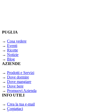
PUGLIA
→
Cosa vedere
→
Eventi
→
Ricette
→
Notizie
→
Blog
AZIENDE
→
Prodotti e Servizi
→
Dove dormire
→
Dove mangiare
→
Dove bere
→
Promuovi Azienda
INFO UTILI
→
Crea la tua e-mail
→
Contattaci