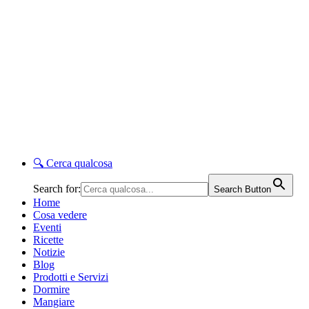
🔍
Cerca qualcosa
Search for:
Search Button
Home
Cosa vedere
Eventi
Ricette
Notizie
Blog
Prodotti e Servizi
Dormire
Mangiare