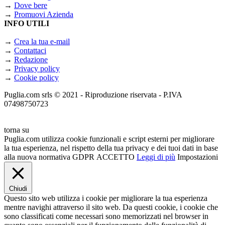
→
Dove bere
→
Promuovi Azienda
INFO UTILI
→
Crea la tua e-mail
→
Contattaci
→
Redazione
→
Privacy policy
→
Cookie policy
Puglia.com srls © 2021 - Riproduzione riservata - P.IVA
07498750723
torna su
Puglia.com utilizza cookie funzionali e script esterni per migliorare
la tua esperienza, nel rispetto della tua privacy e dei tuoi dati in base
alla nuova normativa GDPR
ACCETTO
Leggi di più
Impostazioni
Chiudi
Questo sito web utilizza i cookie per migliorare la tua esperienza
mentre navighi attraverso il sito web. Da questi cookie, i cookie che
sono classificati come necessari sono memorizzati nel browser in