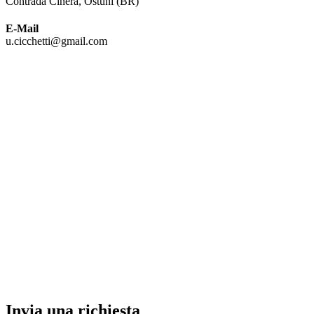
Contrada Cinera, Ostuni (BR)
E-Mail
u.cicchetti@gmail.com
Invia una richiesta