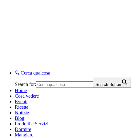
🔍
Cerca qualcosa
Search for:
Search Button
Home
Cosa vedere
Eventi
Ricette
Notizie
Blog
Prodotti e Servizi
Dormire
Mangiare