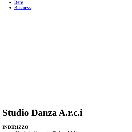
Bere
Business
Studio Danza A.r.c.i
INDIRIZZO