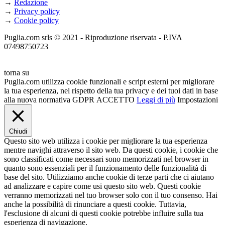
→
Redazione
→
Privacy policy
→
Cookie policy
Puglia.com srls © 2021 - Riproduzione riservata - P.IVA
07498750723
torna su
Puglia.com utilizza cookie funzionali e script esterni per migliorare
la tua esperienza, nel rispetto della tua privacy e dei tuoi dati in base
alla nuova normativa GDPR
ACCETTO
Leggi di più
Impostazioni
Chiudi
Questo sito web utilizza i cookie per migliorare la tua esperienza
mentre navighi attraverso il sito web. Da questi cookie, i cookie che
sono classificati come necessari sono memorizzati nel browser in
quanto sono essenziali per il funzionamento delle funzionalità di
base del sito. Utilizziamo anche cookie di terze parti che ci aiutano
ad analizzare e capire come usi questo sito web. Questi cookie
verranno memorizzati nel tuo browser solo con il tuo consenso. Hai
anche la possibilità di rinunciare a questi cookie. Tuttavia,
l'esclusione di alcuni di questi cookie potrebbe influire sulla tua
esperienza di navigazione.