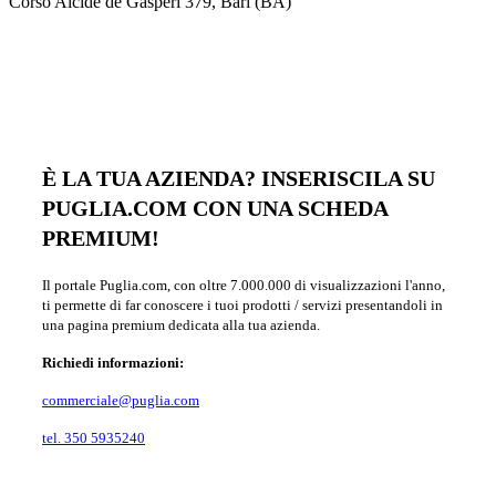
Corso Alcide de Gasperi 379, Bari (BA)
È LA TUA AZIENDA? INSERISCILA SU
PUGLIA.COM CON UNA SCHEDA
PREMIUM!
Il portale Puglia.com, con oltre 7.000.000 di visualizzazioni l'anno,
ti permette di far conoscere i tuoi prodotti / servizi presentandoli in
una pagina premium dedicata alla tua azienda.
Richiedi informazioni:
commerciale@puglia.com
tel. 350 5935240