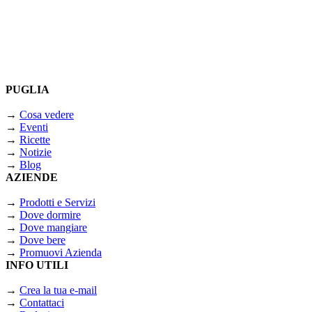
PUGLIA
→
Cosa vedere
→
Eventi
→
Ricette
→
Notizie
→
Blog
AZIENDE
→
Prodotti e Servizi
→
Dove dormire
→
Dove mangiare
→
Dove bere
→
Promuovi Azienda
INFO UTILI
→
Crea la tua e-mail
→
Contattaci