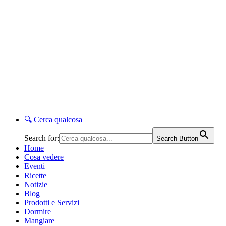
🔍
Cerca qualcosa
Search for:
Search Button
Home
Cosa vedere
Eventi
Ricette
Notizie
Blog
Prodotti e Servizi
Dormire
Mangiare