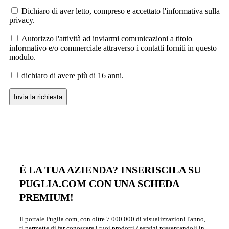
Dichiaro di aver letto, compreso e accettato l'informativa sulla
privacy.
Autorizzo l'attività ad inviarmi comunicazioni a titolo
informativo e/o commerciale attraverso i contatti forniti in questo
modulo.
dichiaro di avere più di 16 anni.
È LA TUA AZIENDA? INSERISCILA SU
PUGLIA.COM CON UNA SCHEDA
PREMIUM!
Il portale Puglia.com, con oltre 7.000.000 di visualizzazioni l'anno,
ti permette di far conoscere i tuoi prodotti / servizi presentandoli in