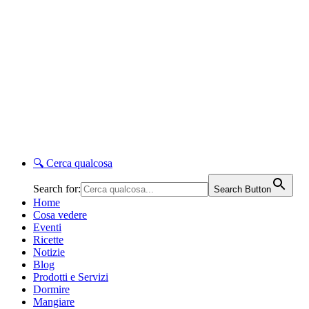
🔍
Cerca qualcosa
Search for:
Search Button
Home
Cosa vedere
Eventi
Ricette
Notizie
Blog
Prodotti e Servizi
Dormire
Mangiare