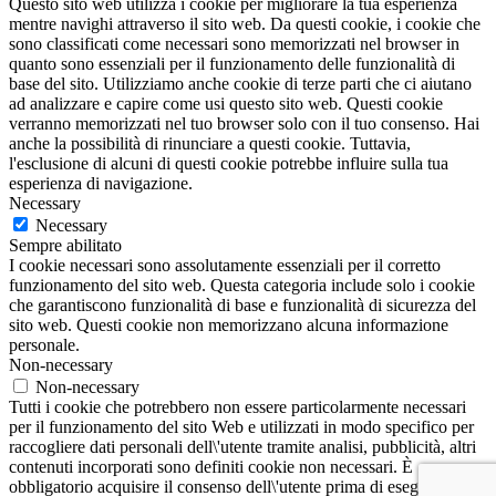
Questo sito web utilizza i cookie per migliorare la tua esperienza
mentre navighi attraverso il sito web. Da questi cookie, i cookie che
sono classificati come necessari sono memorizzati nel browser in
quanto sono essenziali per il funzionamento delle funzionalità di
base del sito. Utilizziamo anche cookie di terze parti che ci aiutano
ad analizzare e capire come usi questo sito web. Questi cookie
verranno memorizzati nel tuo browser solo con il tuo consenso. Hai
anche la possibilità di rinunciare a questi cookie. Tuttavia,
l'esclusione di alcuni di questi cookie potrebbe influire sulla tua
esperienza di navigazione.
Necessary
Necessary
Sempre abilitato
I cookie necessari sono assolutamente essenziali per il corretto
funzionamento del sito web. Questa categoria include solo i cookie
che garantiscono funzionalità di base e funzionalità di sicurezza del
sito web. Questi cookie non memorizzano alcuna informazione
personale.
Non-necessary
Non-necessary
Tutti i cookie che potrebbero non essere particolarmente necessari
per il funzionamento del sito Web e utilizzati in modo specifico per
raccogliere dati personali dell\'utente tramite analisi, pubblicità, altri
contenuti incorporati sono definiti cookie non necessari. È
obbligatorio acquisire il consenso dell\'utente prima di eseguire