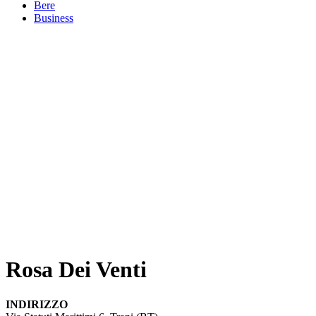
Bere
Business
Rosa Dei Venti
INDIRIZZO