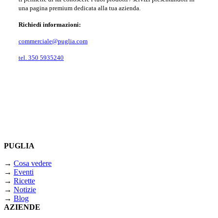
una pagina premium dedicata alla tua azienda.
Richiedi informazioni:
commerciale@puglia.com
tel. 350 5935240
PUGLIA
→
Cosa vedere
→
Eventi
→
Ricette
→
Notizie
→
Blog
AZIENDE