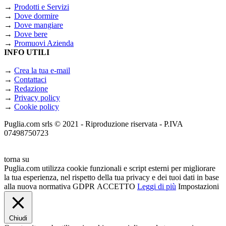
→
Prodotti e Servizi
→
Dove dormire
→
Dove mangiare
→
Dove bere
→
Promuovi Azienda
INFO UTILI
→
Crea la tua e-mail
→
Contattaci
→
Redazione
→
Privacy policy
→
Cookie policy
Puglia.com srls © 2021 - Riproduzione riservata - P.IVA
07498750723
torna su
Puglia.com utilizza cookie funzionali e script esterni per migliorare
la tua esperienza, nel rispetto della tua privacy e dei tuoi dati in base
alla nuova normativa GDPR
ACCETTO
Leggi di più
Impostazioni
Chiudi