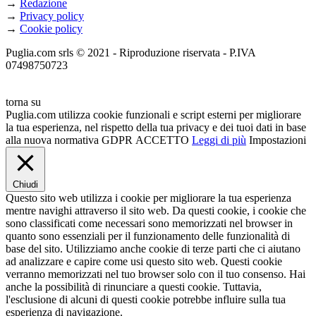
→
Redazione
→
Privacy policy
→
Cookie policy
Puglia.com srls © 2021 - Riproduzione riservata - P.IVA
07498750723
torna su
Puglia.com utilizza cookie funzionali e script esterni per migliorare
la tua esperienza, nel rispetto della tua privacy e dei tuoi dati in base
alla nuova normativa GDPR
ACCETTO
Leggi di più
Impostazioni
Chiudi
Questo sito web utilizza i cookie per migliorare la tua esperienza
mentre navighi attraverso il sito web. Da questi cookie, i cookie che
sono classificati come necessari sono memorizzati nel browser in
quanto sono essenziali per il funzionamento delle funzionalità di
base del sito. Utilizziamo anche cookie di terze parti che ci aiutano
ad analizzare e capire come usi questo sito web. Questi cookie
verranno memorizzati nel tuo browser solo con il tuo consenso. Hai
anche la possibilità di rinunciare a questi cookie. Tuttavia,
l'esclusione di alcuni di questi cookie potrebbe influire sulla tua
esperienza di navigazione.