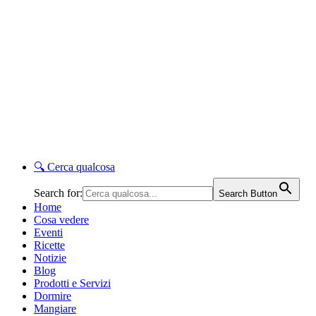
🔍
Cerca qualcosa
Search for:
Search Button
Home
Cosa vedere
Eventi
Ricette
Notizie
Blog
Prodotti e Servizi
Dormire
Mangiare