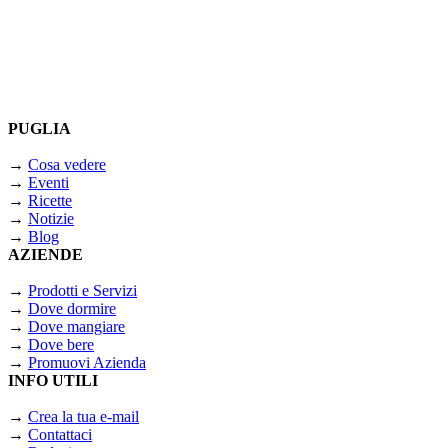
PUGLIA
→
Cosa vedere
→
Eventi
→
Ricette
→
Notizie
→
Blog
AZIENDE
→
Prodotti e Servizi
→
Dove dormire
→
Dove mangiare
→
Dove bere
→
Promuovi Azienda
INFO UTILI
→
Crea la tua e-mail
→
Contattaci