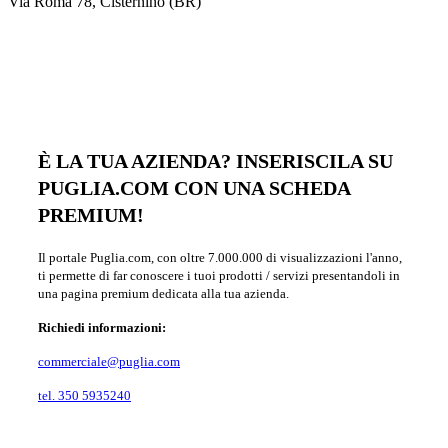
Via Roma 78, Cisternino (BR)
È LA TUA AZIENDA? INSERISCILA SU
PUGLIA.COM CON UNA SCHEDA
PREMIUM!
Il portale Puglia.com, con oltre 7.000.000 di visualizzazioni l'anno,
ti permette di far conoscere i tuoi prodotti / servizi presentandoli in
una pagina premium dedicata alla tua azienda.
Richiedi informazioni:
commerciale@puglia.com
tel. 350 5935240