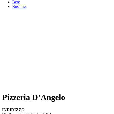
Bere
Business
Pizzeria D’Angelo
INDIRIZZO