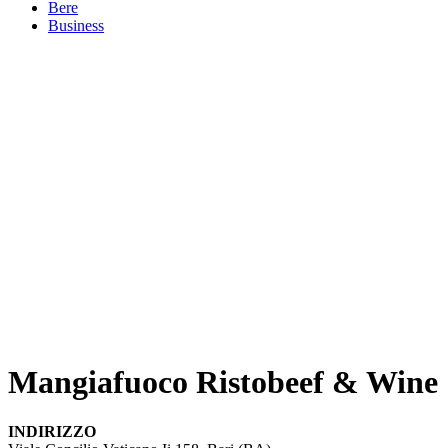
Bere
Business
Mangiafuoco Ristobeef & Wine
INDIRIZZO