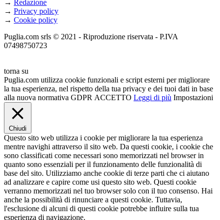
→
Redazione
→
Privacy policy
→
Cookie policy
Puglia.com srls © 2021 - Riproduzione riservata - P.IVA
07498750723
torna su
Puglia.com utilizza cookie funzionali e script esterni per migliorare
la tua esperienza, nel rispetto della tua privacy e dei tuoi dati in base
alla nuova normativa GDPR
ACCETTO
Leggi di più
Impostazioni
Chiudi
Questo sito web utilizza i cookie per migliorare la tua esperienza
mentre navighi attraverso il sito web. Da questi cookie, i cookie che
sono classificati come necessari sono memorizzati nel browser in
quanto sono essenziali per il funzionamento delle funzionalità di
base del sito. Utilizziamo anche cookie di terze parti che ci aiutano
ad analizzare e capire come usi questo sito web. Questi cookie
verranno memorizzati nel tuo browser solo con il tuo consenso. Hai
anche la possibilità di rinunciare a questi cookie. Tuttavia,
l'esclusione di alcuni di questi cookie potrebbe influire sulla tua
esperienza di navigazione.