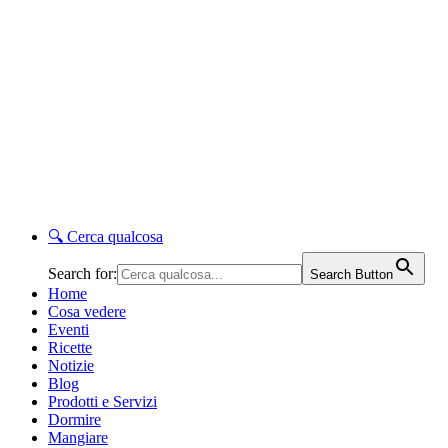
🔍
Cerca qualcosa
Search for:
Search Button
Home
Cosa vedere
Eventi
Ricette
Notizie
Blog
Prodotti e Servizi
Dormire
Mangiare