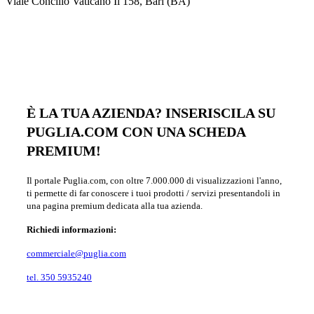
Viale Concilio Vaticano Ii 158, Bari (BA)
È LA TUA AZIENDA? INSERISCILA SU
PUGLIA.COM CON UNA SCHEDA
PREMIUM!
Il portale Puglia.com, con oltre 7.000.000 di visualizzazioni l'anno,
ti permette di far conoscere i tuoi prodotti / servizi presentandoli in
una pagina premium dedicata alla tua azienda.
Richiedi informazioni:
commerciale@puglia.com
tel. 350 5935240