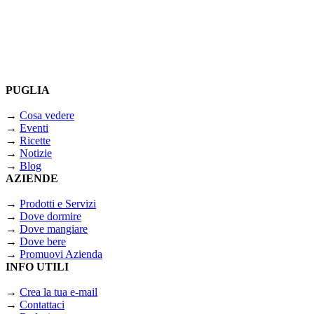
PUGLIA
→
Cosa vedere
→
Eventi
→
Ricette
→
Notizie
→
Blog
AZIENDE
→
Prodotti e Servizi
→
Dove dormire
→
Dove mangiare
→
Dove bere
→
Promuovi Azienda
INFO UTILI
→
Crea la tua e-mail
→
Contattaci