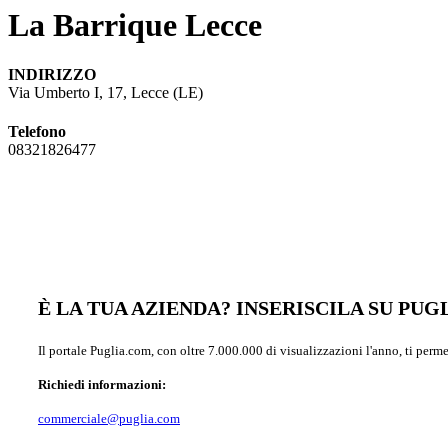
La Barrique Lecce
INDIRIZZO
Via Umberto I, 17, Lecce (LE)
Telefono
08321826477
È LA TUA AZIENDA? INSERISCILA SU PU
Il portale Puglia.com, con oltre 7.000.000 di visualizzazioni l'anno, ti perm
Richiedi informazioni:
commerciale@puglia.com