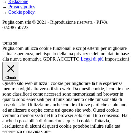
→
Redazione
→
Privacy policy
→
Cookie policy
Puglia.com srls © 2021 - Riproduzione riservata - P.IVA
07498750723
torna su
Puglia.com utilizza cookie funzionali e script esterni per migliorare
la tua esperienza, nel rispetto della tua privacy e dei tuoi dati in base
alla nuova normativa GDPR
ACCETTO
Leggi di più
Impostazioni
Chiudi
Questo sito web utilizza i cookie per migliorare la tua esperienza
mentre navighi attraverso il sito web. Da questi cookie, i cookie che
sono classificati come necessari sono memorizzati nel browser in
quanto sono essenziali per il funzionamento delle funzionalità di
base del sito. Utilizziamo anche cookie di terze parti che ci aiutano
ad analizzare e capire come usi questo sito web. Questi cookie
verranno memorizzati nel tuo browser solo con il tuo consenso. Hai
anche la possibilità di rinunciare a questi cookie. Tuttavia,
l'esclusione di alcuni di questi cookie potrebbe influire sulla tua
esperienza di navigazione.