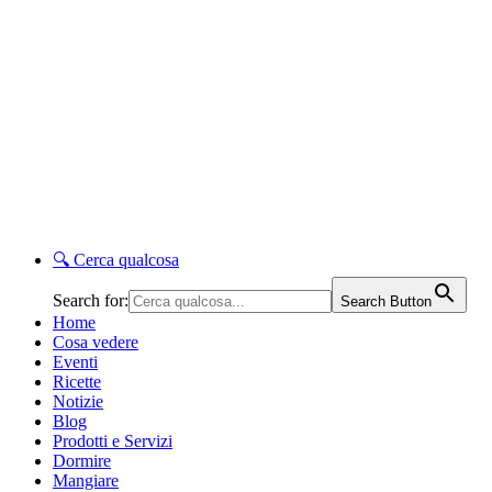
🔍
Cerca qualcosa
Search for:
Search Button
Home
Cosa vedere
Eventi
Ricette
Notizie
Blog
Prodotti e Servizi
Dormire
Mangiare