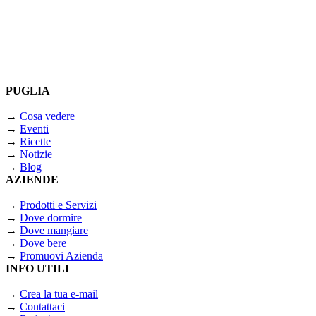
PUGLIA
→
Cosa vedere
→
Eventi
→
Ricette
→
Notizie
→
Blog
AZIENDE
→
Prodotti e Servizi
→
Dove dormire
→
Dove mangiare
→
Dove bere
→
Promuovi Azienda
INFO UTILI
→
Crea la tua e-mail
→
Contattaci