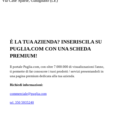
Via Case Sparse, Galugnano (LE)
È LA TUA AZIENDA? INSERISCILA SU
PUGLIA.COM CON UNA SCHEDA
PREMIUM!
Il portale Puglia.com, con oltre 7.000.000 di visualizzazioni l'anno,
ti permette di far conoscere i tuoi prodotti / servizi presentandoli in
una pagina premium dedicata alla tua azienda.
Richiedi informazioni:
commerciale@puglia.com
tel. 350 5935240