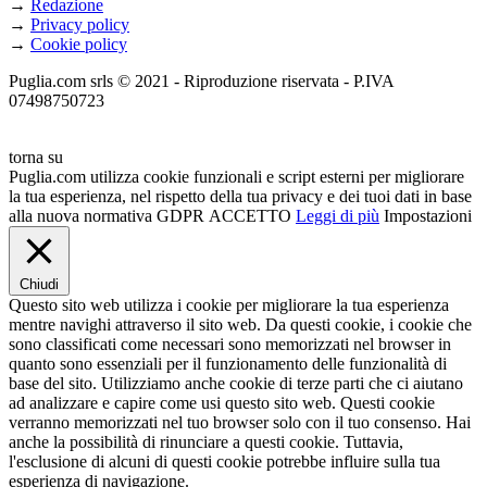
→
Redazione
→
Privacy policy
→
Cookie policy
Puglia.com srls © 2021 - Riproduzione riservata - P.IVA
07498750723
torna su
Puglia.com utilizza cookie funzionali e script esterni per migliorare
la tua esperienza, nel rispetto della tua privacy e dei tuoi dati in base
alla nuova normativa GDPR
ACCETTO
Leggi di più
Impostazioni
Chiudi
Questo sito web utilizza i cookie per migliorare la tua esperienza
mentre navighi attraverso il sito web. Da questi cookie, i cookie che
sono classificati come necessari sono memorizzati nel browser in
quanto sono essenziali per il funzionamento delle funzionalità di
base del sito. Utilizziamo anche cookie di terze parti che ci aiutano
ad analizzare e capire come usi questo sito web. Questi cookie
verranno memorizzati nel tuo browser solo con il tuo consenso. Hai
anche la possibilità di rinunciare a questi cookie. Tuttavia,
l'esclusione di alcuni di questi cookie potrebbe influire sulla tua
esperienza di navigazione.