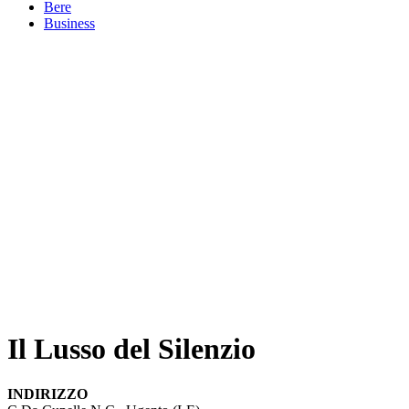
Bere
Business
Il Lusso del Silenzio
INDIRIZZO