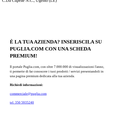
C.Da Cupelle N.C., Ugento (LE)
È LA TUA AZIENDA? INSERISCILA SU
PUGLIA.COM CON UNA SCHEDA
PREMIUM!
Il portale Puglia.com, con oltre 7.000.000 di visualizzazioni l'anno,
ti permette di far conoscere i tuoi prodotti / servizi presentandoli in
una pagina premium dedicata alla tua azienda.
Richiedi informazioni:
commerciale@puglia.com
tel. 350 5935240