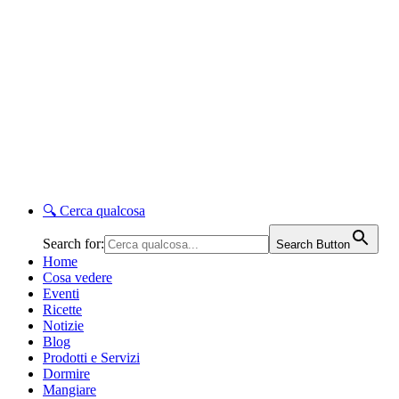
🔍
Cerca qualcosa
Search for:
Search Button
Home
Cosa vedere
Eventi
Ricette
Notizie
Blog
Prodotti e Servizi
Dormire
Mangiare