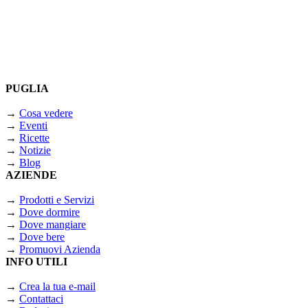
PUGLIA
→
Cosa vedere
→
Eventi
→
Ricette
→
Notizie
→
Blog
AZIENDE
→
Prodotti e Servizi
→
Dove dormire
→
Dove mangiare
→
Dove bere
→
Promuovi Azienda
INFO UTILI
→
Crea la tua e-mail
→
Contattaci