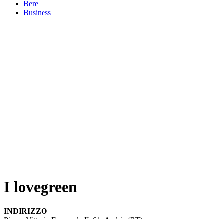
Bere
Business
I lovegreen
INDIRIZZO