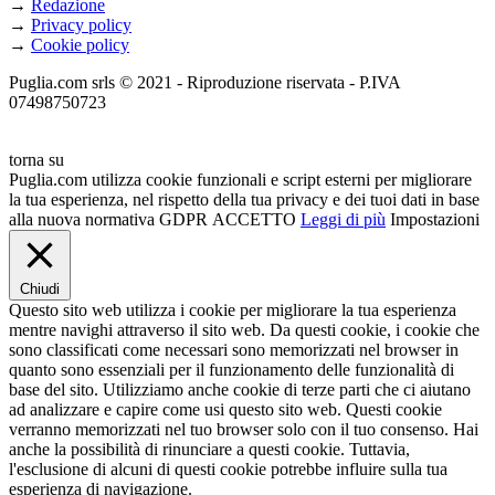
→
Redazione
→
Privacy policy
→
Cookie policy
Puglia.com srls © 2021 - Riproduzione riservata - P.IVA
07498750723
torna su
Puglia.com utilizza cookie funzionali e script esterni per migliorare
la tua esperienza, nel rispetto della tua privacy e dei tuoi dati in base
alla nuova normativa GDPR
ACCETTO
Leggi di più
Impostazioni
Chiudi
Questo sito web utilizza i cookie per migliorare la tua esperienza
mentre navighi attraverso il sito web. Da questi cookie, i cookie che
sono classificati come necessari sono memorizzati nel browser in
quanto sono essenziali per il funzionamento delle funzionalità di
base del sito. Utilizziamo anche cookie di terze parti che ci aiutano
ad analizzare e capire come usi questo sito web. Questi cookie
verranno memorizzati nel tuo browser solo con il tuo consenso. Hai
anche la possibilità di rinunciare a questi cookie. Tuttavia,
l'esclusione di alcuni di questi cookie potrebbe influire sulla tua
esperienza di navigazione.