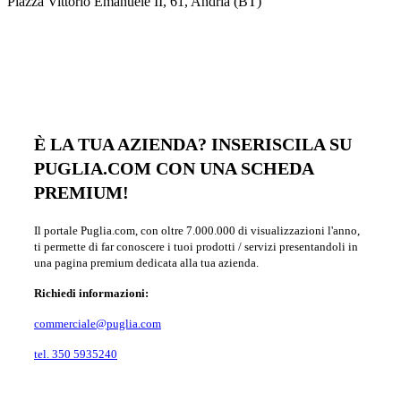
Piazza Vittorio Emanuele II, 61, Andria (BT)
È LA TUA AZIENDA? INSERISCILA SU
PUGLIA.COM CON UNA SCHEDA
PREMIUM!
Il portale Puglia.com, con oltre 7.000.000 di visualizzazioni l'anno,
ti permette di far conoscere i tuoi prodotti / servizi presentandoli in
una pagina premium dedicata alla tua azienda.
Richiedi informazioni:
commerciale@puglia.com
tel. 350 5935240