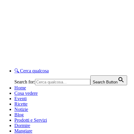
🔍
Cerca qualcosa
Search for:
Search Button
Home
Cosa vedere
Eventi
Ricette
Notizie
Blog
Prodotti e Servizi
Dormire
Mangiare