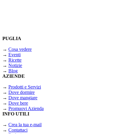
PUGLIA
→
Cosa vedere
→
Eventi
→
Ricette
→
Notizie
→
Blog
AZIENDE
→
Prodotti e Servizi
→
Dove dormire
→
Dove mangiare
→
Dove bere
→
Promuovi Azienda
INFO UTILI
→
Crea la tua e-mail
→
Contattaci