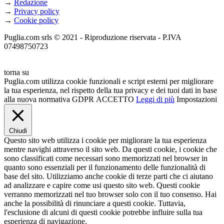
→
Redazione
→
Privacy policy
→
Cookie policy
Puglia.com srls © 2021 - Riproduzione riservata - P.IVA
07498750723
torna su
Puglia.com utilizza cookie funzionali e script esterni per migliorare
la tua esperienza, nel rispetto della tua privacy e dei tuoi dati in base
alla nuova normativa GDPR
ACCETTO
Leggi di più
Impostazioni
Chiudi
Questo sito web utilizza i cookie per migliorare la tua esperienza
mentre navighi attraverso il sito web. Da questi cookie, i cookie che
sono classificati come necessari sono memorizzati nel browser in
quanto sono essenziali per il funzionamento delle funzionalità di
base del sito. Utilizziamo anche cookie di terze parti che ci aiutano
ad analizzare e capire come usi questo sito web. Questi cookie
verranno memorizzati nel tuo browser solo con il tuo consenso. Hai
anche la possibilità di rinunciare a questi cookie. Tuttavia,
l'esclusione di alcuni di questi cookie potrebbe influire sulla tua
esperienza di navigazione.