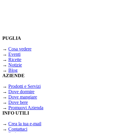
PUGLIA
→
Cosa vedere
→
Eventi
→
Ricette
→
Notizie
→
Blog
AZIENDE
→
Prodotti e Servizi
→
Dove dormire
→
Dove mangiare
→
Dove bere
→
Promuovi Azienda
INFO UTILI
→
Crea la tua e-mail
→
Contattaci