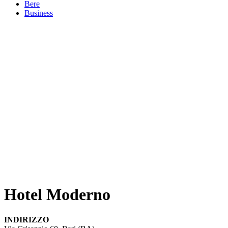
Bere
Business
Hotel Moderno
INDIRIZZO