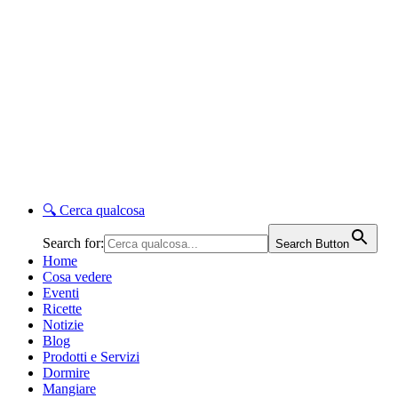
🔍
Cerca qualcosa
Search for:
Search Button
Home
Cosa vedere
Eventi
Ricette
Notizie
Blog
Prodotti e Servizi
Dormire
Mangiare