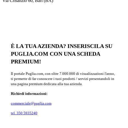
Via Crisanzio 60, Bari (BA)
È LA TUA AZIENDA? INSERISCILA SU
PUGLIA.COM CON UNA SCHEDA
PREMIUM!
Il portale Puglia.com, con oltre 7.000.000 di visualizzazioni l'anno,
ti permette di far conoscere i tuoi prodotti / servizi presentandoli in
una pagina premium dedicata alla tua azienda.
Richiedi informazioni:
commerciale@puglia.com
tel. 350 5935240