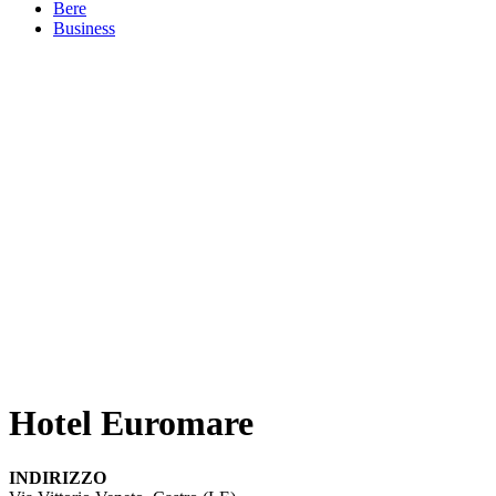
Bere
Business
Hotel Euromare
INDIRIZZO