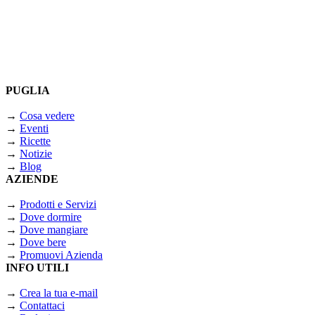
PUGLIA
→
Cosa vedere
→
Eventi
→
Ricette
→
Notizie
→
Blog
AZIENDE
→
Prodotti e Servizi
→
Dove dormire
→
Dove mangiare
→
Dove bere
→
Promuovi Azienda
INFO UTILI
→
Crea la tua e-mail
→
Contattaci