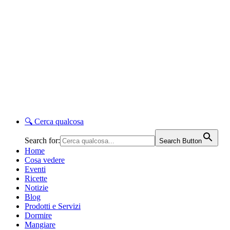
🔍
Cerca qualcosa
Search for:
Search Button
Home
Cosa vedere
Eventi
Ricette
Notizie
Blog
Prodotti e Servizi
Dormire
Mangiare