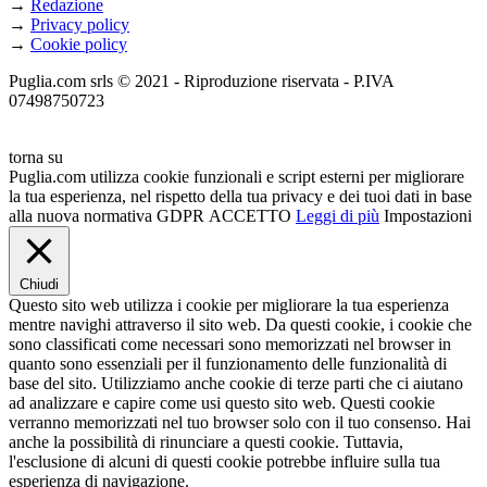
→
Redazione
→
Privacy policy
→
Cookie policy
Puglia.com srls © 2021 - Riproduzione riservata - P.IVA
07498750723
torna su
Puglia.com utilizza cookie funzionali e script esterni per migliorare
la tua esperienza, nel rispetto della tua privacy e dei tuoi dati in base
alla nuova normativa GDPR
ACCETTO
Leggi di più
Impostazioni
Chiudi
Questo sito web utilizza i cookie per migliorare la tua esperienza
mentre navighi attraverso il sito web. Da questi cookie, i cookie che
sono classificati come necessari sono memorizzati nel browser in
quanto sono essenziali per il funzionamento delle funzionalità di
base del sito. Utilizziamo anche cookie di terze parti che ci aiutano
ad analizzare e capire come usi questo sito web. Questi cookie
verranno memorizzati nel tuo browser solo con il tuo consenso. Hai
anche la possibilità di rinunciare a questi cookie. Tuttavia,
l'esclusione di alcuni di questi cookie potrebbe influire sulla tua
esperienza di navigazione.