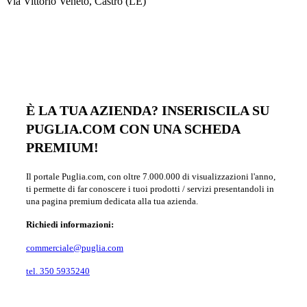
Via Vittorio Veneto, Castro (LE)
È LA TUA AZIENDA? INSERISCILA SU
PUGLIA.COM CON UNA SCHEDA
PREMIUM!
Il portale Puglia.com, con oltre 7.000.000 di visualizzazioni l'anno,
ti permette di far conoscere i tuoi prodotti / servizi presentandoli in
una pagina premium dedicata alla tua azienda.
Richiedi informazioni:
commerciale@puglia.com
tel. 350 5935240