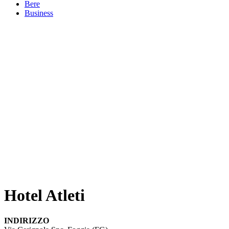
Bere
Business
Hotel Atleti
INDIRIZZO