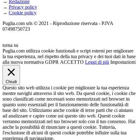
→
Redazione
→
Privacy policy
→
Cookie policy
Puglia.com srls © 2021 - Riproduzione riservata - P.IVA
07498750723
torna su
Puglia.com utilizza cookie funzionali e script esterni per migliorare
la tua esperienza, nel rispetto della tua privacy e dei tuoi dati in base
alla nuova normativa GDPR
ACCETTO
Leggi di più
Impostazioni
Chiudi
Questo sito web utilizza i cookie per migliorare la tua esperienza
mentre navighi attraverso il sito web. Da questi cookie, i cookie che
sono classificati come necessari sono memorizzati nel browser in
quanto sono essenziali per il funzionamento delle funzionalità di
base del sito. Utilizziamo anche cookie di terze parti che ci aiutano
ad analizzare e capire come usi questo sito web. Questi cookie
verranno memorizzati nel tuo browser solo con il tuo consenso. Hai
anche la possibilità di rinunciare a questi cookie. Tuttavia,
l'esclusione di alcuni di questi cookie potrebbe influire sulla tua
esperienza di navigazione.