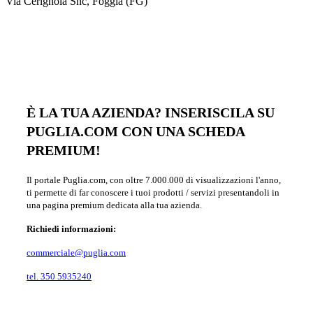
Via Cerignola Snc, Foggia (FG)
È LA TUA AZIENDA? INSERISCILA SU
PUGLIA.COM CON UNA SCHEDA
PREMIUM!
Il portale Puglia.com, con oltre 7.000.000 di visualizzazioni l'anno,
ti permette di far conoscere i tuoi prodotti / servizi presentandoli in
una pagina premium dedicata alla tua azienda.
Richiedi informazioni:
commerciale@puglia.com
tel. 350 5935240