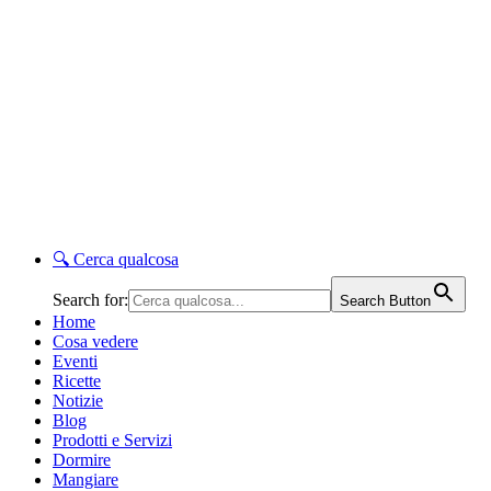
🔍
Cerca qualcosa
Search for:
Search Button
Home
Cosa vedere
Eventi
Ricette
Notizie
Blog
Prodotti e Servizi
Dormire
Mangiare