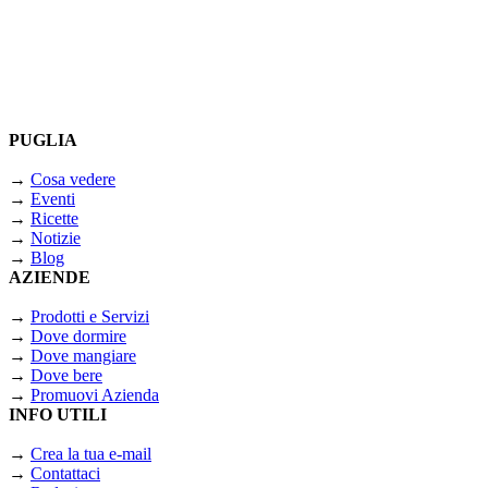
PUGLIA
→
Cosa vedere
→
Eventi
→
Ricette
→
Notizie
→
Blog
AZIENDE
→
Prodotti e Servizi
→
Dove dormire
→
Dove mangiare
→
Dove bere
→
Promuovi Azienda
INFO UTILI
→
Crea la tua e-mail
→
Contattaci