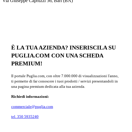
Via Giuseppe Capruzzi 36, Bari (BA)
È LA TUA AZIENDA? INSERISCILA SU
PUGLIA.COM CON UNA SCHEDA
PREMIUM!
Il portale Puglia.com, con oltre 7.000.000 di visualizzazioni l'anno,
ti permette di far conoscere i tuoi prodotti / servizi presentandoli in
una pagina premium dedicata alla tua azienda.
Richiedi informazioni:
commerciale@puglia.com
tel. 350 5935240