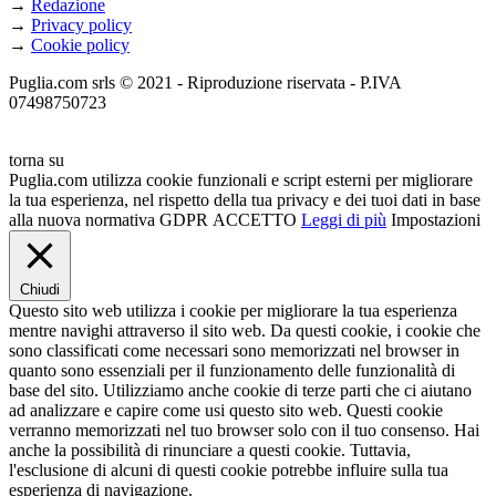
→
Redazione
→
Privacy policy
→
Cookie policy
Puglia.com srls © 2021 - Riproduzione riservata - P.IVA
07498750723
torna su
Puglia.com utilizza cookie funzionali e script esterni per migliorare
la tua esperienza, nel rispetto della tua privacy e dei tuoi dati in base
alla nuova normativa GDPR
ACCETTO
Leggi di più
Impostazioni
Chiudi
Questo sito web utilizza i cookie per migliorare la tua esperienza
mentre navighi attraverso il sito web. Da questi cookie, i cookie che
sono classificati come necessari sono memorizzati nel browser in
quanto sono essenziali per il funzionamento delle funzionalità di
base del sito. Utilizziamo anche cookie di terze parti che ci aiutano
ad analizzare e capire come usi questo sito web. Questi cookie
verranno memorizzati nel tuo browser solo con il tuo consenso. Hai
anche la possibilità di rinunciare a questi cookie. Tuttavia,
l'esclusione di alcuni di questi cookie potrebbe influire sulla tua
esperienza di navigazione.