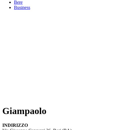
Bere
Business
Giampaolo
INDIRIZZO