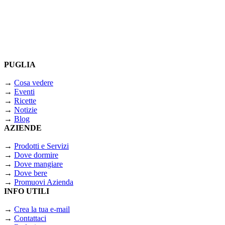
PUGLIA
→
Cosa vedere
→
Eventi
→
Ricette
→
Notizie
→
Blog
AZIENDE
→
Prodotti e Servizi
→
Dove dormire
→
Dove mangiare
→
Dove bere
→
Promuovi Azienda
INFO UTILI
→
Crea la tua e-mail
→
Contattaci