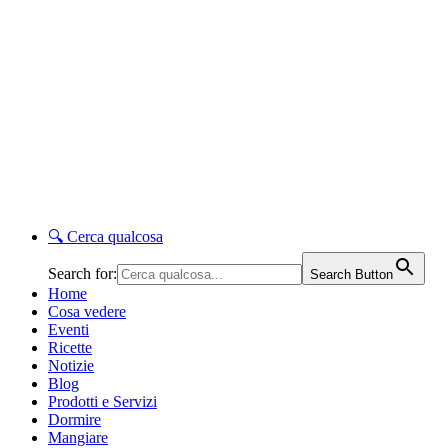
🔍
Cerca qualcosa
Search for:
Search Button
Home
Cosa vedere
Eventi
Ricette
Notizie
Blog
Prodotti e Servizi
Dormire
Mangiare