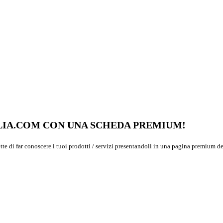
GLIA.COM CON UNA SCHEDA PREMIUM!
ette di far conoscere i tuoi prodotti / servizi presentandoli in una pagina premium de