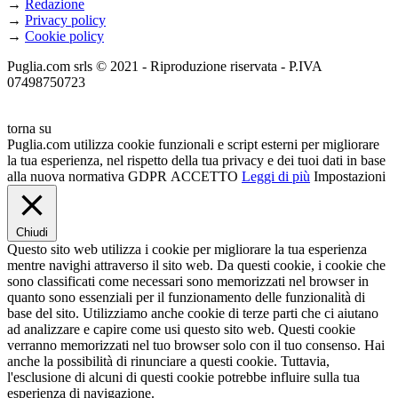
→
Redazione
→
Privacy policy
→
Cookie policy
Puglia.com srls © 2021 - Riproduzione riservata - P.IVA
07498750723
torna su
Puglia.com utilizza cookie funzionali e script esterni per migliorare
la tua esperienza, nel rispetto della tua privacy e dei tuoi dati in base
alla nuova normativa GDPR
ACCETTO
Leggi di più
Impostazioni
Chiudi
Questo sito web utilizza i cookie per migliorare la tua esperienza
mentre navighi attraverso il sito web. Da questi cookie, i cookie che
sono classificati come necessari sono memorizzati nel browser in
quanto sono essenziali per il funzionamento delle funzionalità di
base del sito. Utilizziamo anche cookie di terze parti che ci aiutano
ad analizzare e capire come usi questo sito web. Questi cookie
verranno memorizzati nel tuo browser solo con il tuo consenso. Hai
anche la possibilità di rinunciare a questi cookie. Tuttavia,
l'esclusione di alcuni di questi cookie potrebbe influire sulla tua
esperienza di navigazione.