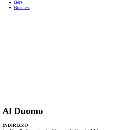
Bere
Business
Al Duomo
INDIRIZZO