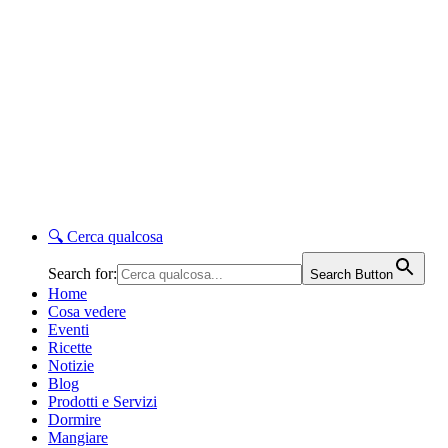
🔍
Cerca qualcosa
Search for:
Search Button
Home
Cosa vedere
Eventi
Ricette
Notizie
Blog
Prodotti e Servizi
Dormire
Mangiare