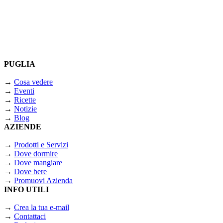
PUGLIA
→
Cosa vedere
→
Eventi
→
Ricette
→
Notizie
→
Blog
AZIENDE
→
Prodotti e Servizi
→
Dove dormire
→
Dove mangiare
→
Dove bere
→
Promuovi Azienda
INFO UTILI
→
Crea la tua e-mail
→
Contattaci