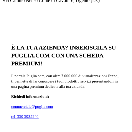
Via Camillo Benso Conte di Cavour 6, Ugento (LE)
È LA TUA AZIENDA? INSERISCILA SU
PUGLIA.COM CON UNA SCHEDA
PREMIUM!
Il portale Puglia.com, con oltre 7.000.000 di visualizzazioni l'anno,
ti permette di far conoscere i tuoi prodotti / servizi presentandoli in
una pagina premium dedicata alla tua azienda.
Richiedi informazioni:
commerciale@puglia.com
tel. 350 5935240