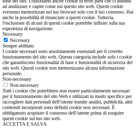
base del sito. Utilizziamo anche cookie di terze parti che ci aiutano
ad analizzare e capire come usi questo sito web. Questi cookie
verranno memorizzati nel tuo browser solo con il tuo consenso. Hai
anche la possibilità di rinunciare a questi cookie. Tuttavia,
l'esclusione di alcuni di questi cookie potrebbe influire sulla tua
esperienza di navigazione.
Necessary
Necessary
Sempre abilitato
I cookie necessari sono assolutamente essenziali per il corretto
funzionamento del sito web. Questa categoria include solo i cookie
che garantiscono funzionalità di base e funzionalità di sicurezza del
sito web. Questi cookie non memorizzano alcuna informazione
personale.
Non-necessary
Non-necessary
Tutti i cookie che potrebbero non essere particolarmente necessari
per il funzionamento del sito Web e utilizzati in modo specifico per
raccogliere dati personali dell\'utente tramite analisi, pubblicità, altri
contenuti incorporati sono definiti cookie non necessari. È
obbligatorio acquisire il consenso dell\'utente prima di eseguire
questi cookie sul tuo sito web.
ACCETTA E SALVA