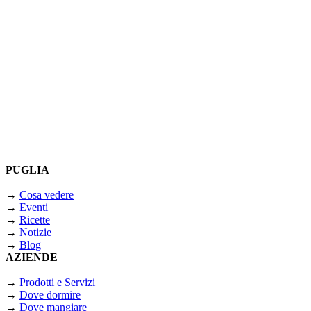
PUGLIA
→
Cosa vedere
→
Eventi
→
Ricette
→
Notizie
→
Blog
AZIENDE
→
Prodotti e Servizi
→
Dove dormire
→
Dove mangiare