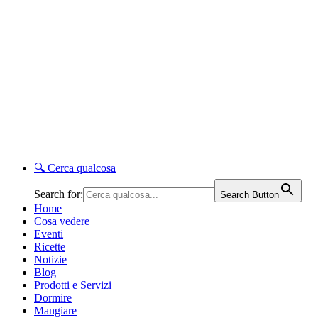
🔍
Cerca qualcosa
Search for:
Search Button
Home
Cosa vedere
Eventi
Ricette
Notizie
Blog
Prodotti e Servizi
Dormire
Mangiare