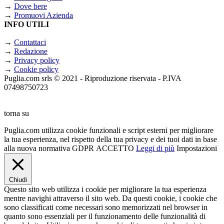
→
Dove bere
→
Promuovi Azienda
INFO UTILI
→
Contattaci
→
Redazione
→
Privacy policy
→
Cookie policy
Puglia.com srls © 2021 - Riproduzione riservata - P.IVA
07498750723
torna su
Puglia.com utilizza cookie funzionali e script esterni per migliorare
la tua esperienza, nel rispetto della tua privacy e dei tuoi dati in base
alla nuova normativa GDPR
ACCETTO
Leggi di più
Impostazioni
Chiudi
Questo sito web utilizza i cookie per migliorare la tua esperienza
mentre navighi attraverso il sito web. Da questi cookie, i cookie che
sono classificati come necessari sono memorizzati nel browser in
quanto sono essenziali per il funzionamento delle funzionalità di