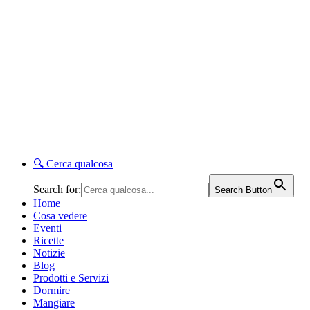
🔍
Cerca qualcosa
Search for:
Search Button
Home
Cosa vedere
Eventi
Ricette
Notizie
Blog
Prodotti e Servizi
Dormire
Mangiare