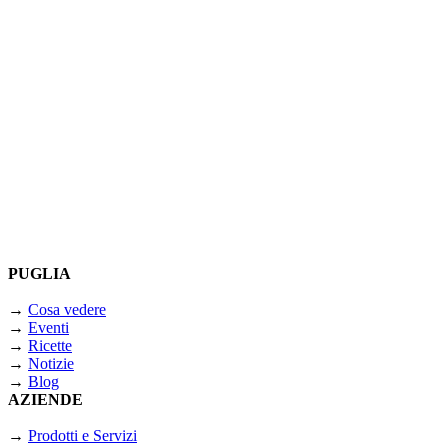
PUGLIA
→
Cosa vedere
→
Eventi
→
Ricette
→
Notizie
→
Blog
AZIENDE
→
Prodotti e Servizi