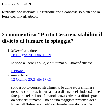
Data:
27 Mar 2019
Riproduzione riservata. La riproduzione è concessa solo citando la
fonte con link all'articolo.
2 commenti su “
Porto Cesareo, stabilito il
divieto di fumare in spiaggia
”
Milena
ha scritto:
18 Giugno 2019 alle 16:59
Io sono a Torre Lapillo, e qui fumano. Altroché divieto.
Rispondi
mario
ha scritto:
12 Giugno 2021 alle 17:05
sono a porto cesareo stabilimento le dune e qui si fuma e
nessuno controlla, in barba alla ordinanza del sindaco.Come
fare per tutelare i non fumatori senza arrivare a rifiuti sgraditi
da parte dei fumatori.Chiedo una maggiore presenza delle
forze dell 0rdine in spiaggia o deleghe specifiche ai gestori