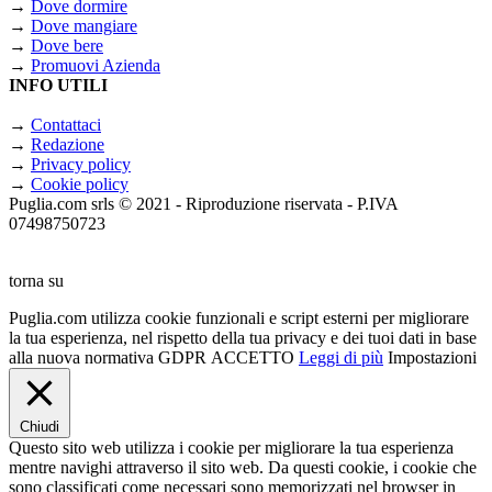
→
Dove dormire
→
Dove mangiare
→
Dove bere
→
Promuovi Azienda
INFO UTILI
→
Contattaci
→
Redazione
→
Privacy policy
→
Cookie policy
Puglia.com srls © 2021 - Riproduzione riservata - P.IVA
07498750723
torna su
Puglia.com utilizza cookie funzionali e script esterni per migliorare
la tua esperienza, nel rispetto della tua privacy e dei tuoi dati in base
alla nuova normativa GDPR
ACCETTO
Leggi di più
Impostazioni
Chiudi
Questo sito web utilizza i cookie per migliorare la tua esperienza
mentre navighi attraverso il sito web. Da questi cookie, i cookie che
sono classificati come necessari sono memorizzati nel browser in