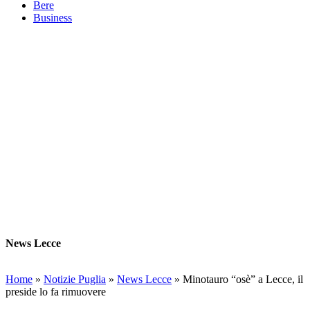
Bere
Business
News Lecce
Home
»
Notizie Puglia
»
News Lecce
»
Minotauro “osè” a Lecce, il
preside lo fa rimuovere