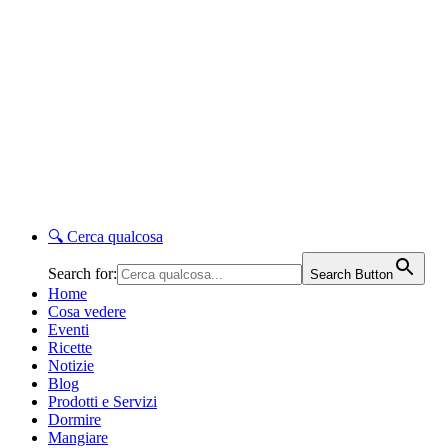
🔍
Cerca qualcosa
Search for:
Search Button
Home
Cosa vedere
Eventi
Ricette
Notizie
Blog
Prodotti e Servizi
Dormire
Mangiare