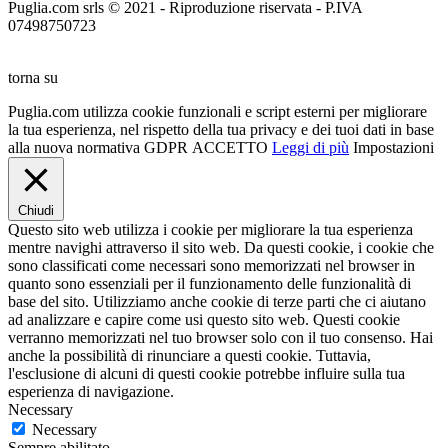
Puglia.com srls © 2021 - Riproduzione riservata - P.IVA
07498750723
torna su
Puglia.com utilizza cookie funzionali e script esterni per migliorare
la tua esperienza, nel rispetto della tua privacy e dei tuoi dati in base
alla nuova normativa GDPR
ACCETTO
Leggi di più
Impostazioni
Chiudi
Questo sito web utilizza i cookie per migliorare la tua esperienza
mentre navighi attraverso il sito web. Da questi cookie, i cookie che
sono classificati come necessari sono memorizzati nel browser in
quanto sono essenziali per il funzionamento delle funzionalità di
base del sito. Utilizziamo anche cookie di terze parti che ci aiutano
ad analizzare e capire come usi questo sito web. Questi cookie
verranno memorizzati nel tuo browser solo con il tuo consenso. Hai
anche la possibilità di rinunciare a questi cookie. Tuttavia,
l'esclusione di alcuni di questi cookie potrebbe influire sulla tua
esperienza di navigazione.
Necessary
Necessary
Sempre abilitato