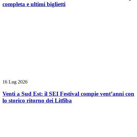
completa e ultimi biglietti
16 Lug 2026
Venti a Sud Est: il SEI Festival compie vent’anni con
lo storico ritorno dei Litfiba