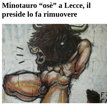
Minotauro “osè” a Lecce, il
preside lo fa rimuovere