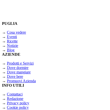
PUGLIA
→
Cosa vedere
→
Eventi
→
Ricette
→
Notizie
→
Blog
AZIENDE
→
Prodotti e Servizi
→
Dove dormire
→
Dove mangiare
→
Dove bere
→
Promuovi Azienda
INFO UTILI
→
Contattaci
→
Redazione
→
Privacy policy
→
Cookie policy