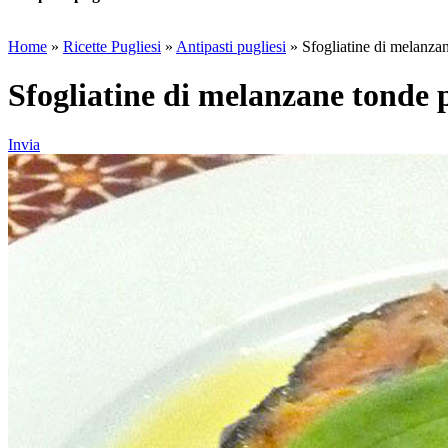
Home
»
Ricette Pugliesi
»
Antipasti pugliesi
»
Sfogliatine di melanza
Sfogliatine di melanzane tonde p
Invia