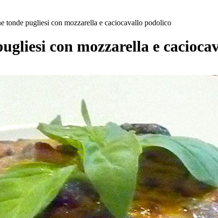
ne tonde pugliesi con mozzarella e caciocavallo podolico
ugliesi con mozzarella e caciocav