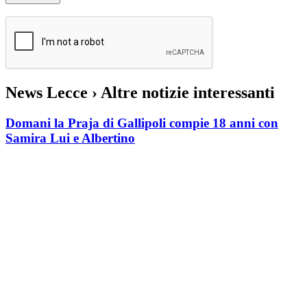
News Lecce
› Altre notizie interessanti
Domani la Praja di Gallipoli compie 18 anni con
Samira Lui e Albertino