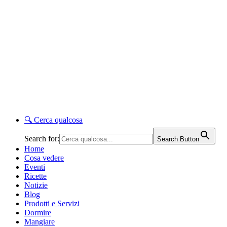
🔍
Cerca qualcosa
Search for:
Search Button
Home
Cosa vedere
Eventi
Ricette
Notizie
Blog
Prodotti e Servizi
Dormire
Mangiare