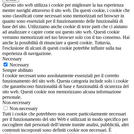
Questo sito web utilizza i cookie per migliorare la tua esperienza
mentre navighi attraverso il sito web. Da questi cookie, i cookie che
sono classificati come necessari sono memorizzati nel browser in
quanto sono essenziali per il funzionamento delle funzionalità di
base del sito. Utilizziamo anche cookie di terze parti che ci aiutano
ad analizzare e capire come usi questo sito web. Questi cookie
verranno memorizzati nel tuo browser solo con il tuo consenso. Hai
anche la possibilità di rinunciare a questi cookie. Tuttavia,
l'esclusione di alcuni di questi cookie potrebbe influire sulla tua
esperienza di navigazione.
Necessary
Necessary
Sempre abilitato
I cookie necessari sono assolutamente essenziali per il corretto
funzionamento del sito web. Questa categoria include solo i cookie
che garantiscono funzionalità di base e funzionalità di sicurezza del
sito web. Questi cookie non memorizzano alcuna informazione
personale.
Non-necessary
Non-necessary
Tutti i cookie che potrebbero non essere particolarmente necessari
per il funzionamento del sito Web e utilizzati in modo specifico per
raccogliere dati personali dell\'utente tramite analisi, pubblicità, altri
contenuti incorporati sono definiti cookie non necessari. È