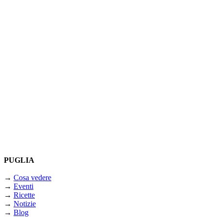
PUGLIA
→
Cosa vedere
→
Eventi
→
Ricette
→
Notizie
→
Blog