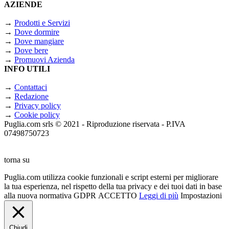
AZIENDE
→
Prodotti e Servizi
→
Dove dormire
→
Dove mangiare
→
Dove bere
→
Promuovi Azienda
INFO UTILI
→
Contattaci
→
Redazione
→
Privacy policy
→
Cookie policy
Puglia.com srls © 2021 - Riproduzione riservata - P.IVA
07498750723
torna su
Puglia.com utilizza cookie funzionali e script esterni per migliorare
la tua esperienza, nel rispetto della tua privacy e dei tuoi dati in base
alla nuova normativa GDPR
ACCETTO
Leggi di più
Impostazioni
Chiudi